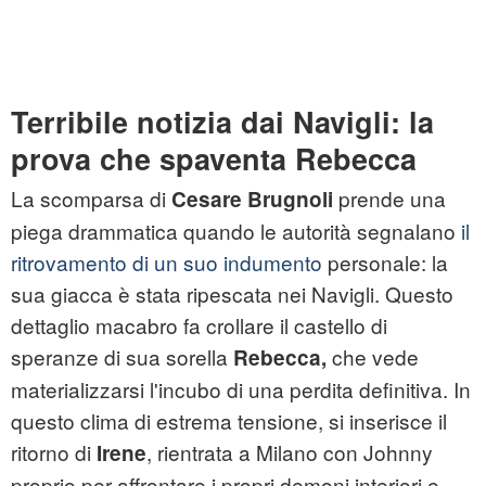
Terribile notizia dai Navigli: la
prova che spaventa Rebecca
La scomparsa di
prende una
Cesare Brugnoli
piega drammatica quando le autorità segnalano
il
ritrovamento di un suo indumento
personale: la
sua giacca è stata ripescata nei Navigli. Questo
dettaglio macabro fa crollare il castello di
speranze di sua sorella
che vede
Rebecca,
materializzarsi l'incubo di una perdita definitiva. In
questo clima di estrema tensione, si inserisce il
ritorno di
, rientrata a Milano con Johnny
Irene
proprio per affrontare i propri demoni interiori e