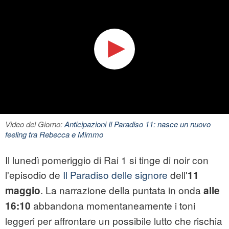
Video del Giorno:
Anticipazioni Il Paradiso 11: nasce un nuovo
feeling tra Rebecca e Mimmo
Il lunedì pomeriggio di Rai 1 si tinge di noir con
l'episodio de
Il Paradiso delle signore
dell'
11
. La narrazione della puntata in onda
maggio
alle
abbandona momentaneamente i toni
16:10
leggeri per affrontare un possibile lutto che rischia