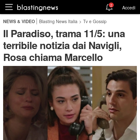
2
Accedi
NEWS & VIDEO
Blasting News Italia
>
Tv e Gossip
Il Paradiso, trama 11/5: una
terribile notizia dai Navigli,
Rosa chiama Marcello