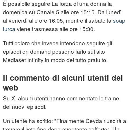
È possibile seguire La forza di una donna la
domenica su Canale 5 alle ore 15:15. Da lunedì
al venerdì alle ore 16:05, mentre il sabato la
soap
turca
viene trasmessa alle ore 15:30.
Tutti coloro che invece intendono seguire gli
episodi on demand possono farlo sul sito
Mediaset Infinity in modo del tutto gratuito.
Il commento di alcuni utenti del
web
Su X, alcuni utenti hanno commentato le trame
dei nuovi episodi.
Un utente ha scritto: "Finalmente Ceyda riuscirà a
trovare il lieto fine dopo aver tanto sofferto". Un