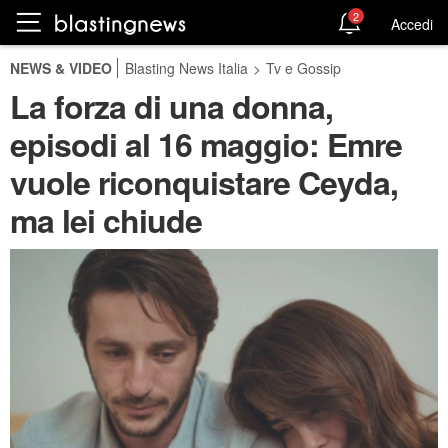
2
Accedi
NEWS & VIDEO
Blasting News Italia
>
Tv e Gossip
La forza di una donna,
episodi al 16 maggio: Emre
vuole riconquistare Ceyda,
ma lei chiude