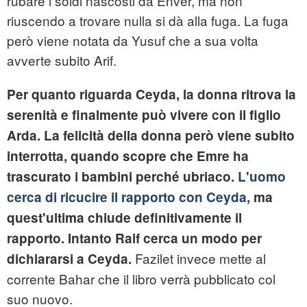
rubare i soldi nascosti da Enver, ma non
riuscendo a trovare nulla si dà alla fuga. La fuga
però viene notata da Yusuf che a sua volta
avverte subito Arif.
Per quanto riguarda Ceyda, la donna ritrova la
serenità e finalmente può vivere con il figlio
Arda. La felicità della donna però viene subito
interrotta, quando scopre che Emre ha
trascurato i bambini perché ubriaco.
L'uomo
cerca di ricucire il rapporto con Ceyda
, ma
quest'ultima chiude definitivamente il
rapporto. Intanto Raif cerca un modo per
Fazilet invece mette al
dichiararsi a Ceyda.
corrente Bahar che il libro verrà pubblicato col
suo nuovo.