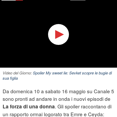
Video del Giorno:
Spoiler My sweet lie: Sevket scopre le bugie di
sua figlia
Da domenica 10 a sabato 16 maggio su Canale 5
sono pronti ad andare in onda i nuovi episodi de
. Gli spoiler raccontano di
La forza di una donna
un rapporto ormai logorato tra Emre e Ceyda: