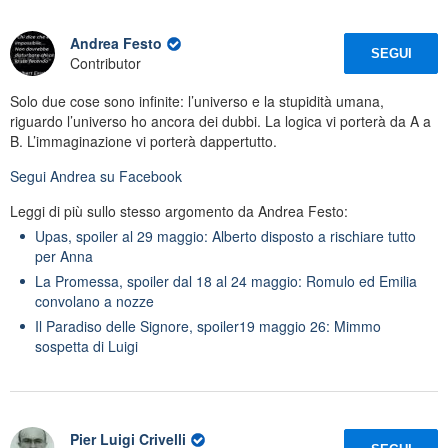
Andrea Festo
SEGUI
Contributor
Solo due cose sono infinite: l’universo e la stupidità umana,
riguardo l’universo ho ancora dei dubbi. La logica vi porterà da A a
B. L’immaginazione vi porterà dappertutto.
Segui
Andrea
su Facebook
Leggi di più sullo stesso argomento da Andrea Festo:
Upas, spoiler al 29 maggio: Alberto disposto a rischiare tutto
per Anna
La Promessa, spoiler dal 18 al 24 maggio: Romulo ed Emilia
convolano a nozze
Il Paradiso delle Signore, spoiler19 maggio 26: Mimmo
sospetta di Luigi
Pier Luigi Crivelli