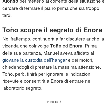
per metterlo al corrente della situazione e
Alonso
cercare di fermare il piano prima che sia troppo
tardi.
Toño scopre il segreto di Enora
Nel frattempo, continuerà a far discutere anche la
vicenda che coinvolge
ed
. Prima
Toño
Enora
della sua partenza, Manuel aveva affidato al
giovane la custodia dell’hangar
e dei motori,
chiedendogli di prestare la massima attenzione.
Toño, però, finirà per ignorare le indicazioni
ricevute e consentirà a Enora di entrare nel
laboratorio segreto.