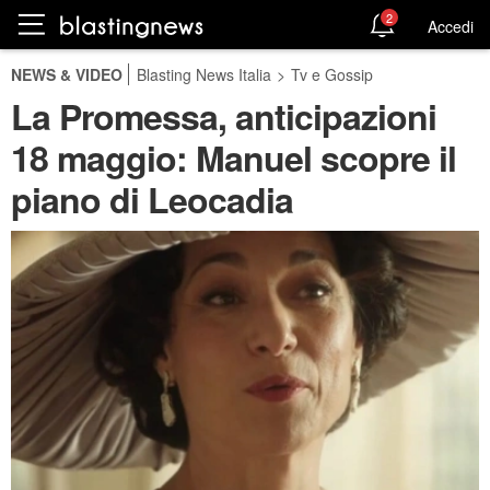
2
Accedi
NEWS & VIDEO
Blasting News Italia
>
Tv e Gossip
La Promessa, anticipazioni
18 maggio: Manuel scopre il
piano di Leocadia