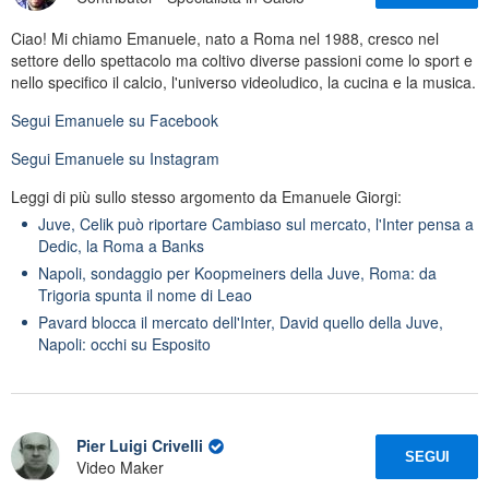
Ciao! Mi chiamo Emanuele, nato a Roma nel 1988, cresco nel
settore dello spettacolo ma coltivo diverse passioni come lo sport e
nello specifico il calcio, l'universo videoludico, la cucina e la musica.
Segui
Emanuele
su Facebook
Segui
Emanuele
su Instagram
Leggi di più sullo stesso argomento da Emanuele Giorgi:
Juve, Celik può riportare Cambiaso sul mercato, l'Inter pensa a
Dedic, la Roma a Banks
Napoli, sondaggio per Koopmeiners della Juve, Roma: da
Trigoria spunta il nome di Leao
Pavard blocca il mercato dell'Inter, David quello della Juve,
Napoli: occhi su Esposito
Pier Luigi Crivelli
SEGUI
Video Maker