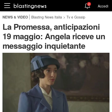
2
Accedi
NEWS & VIDEO
Blasting News Italia
>
Tv e Gossip
La Promessa, anticipazioni
19 maggio: Angela riceve un
messaggio inquietante