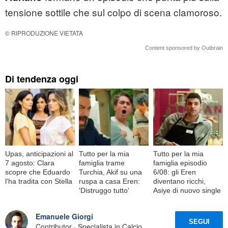
tensione sottile che sul colpo di scena clamoroso.
© RIPRODUZIONE VIETATA
Content sponsored by Outbrain
Di tendenza oggi
Upas, anticipazioni al
Tutto per la mia
Tutto per la mia
7 agosto: Clara
famiglia trame
famiglia episodio
scopre che Eduardo
Turchia, Akif su una
6/08: gli Eren
l'ha tradita con Stella
ruspa a casa Eren:
diventano ricchi,
'Distruggo tutto'
Asiye di nuovo single
Emanuele Giorgi
SEGUI
Contributor · Specialista in Calcio