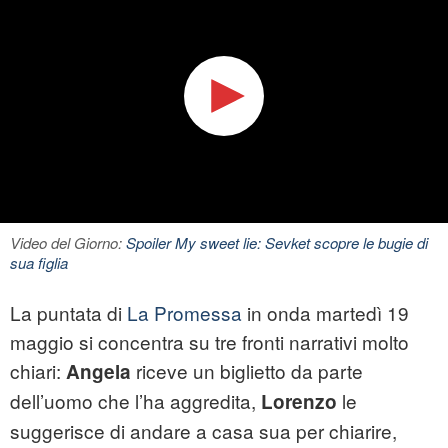
Video del Giorno:
Spoiler My sweet lie: Sevket scopre le bugie di
sua figlia
La puntata di
La Promessa
in onda martedì 19
maggio si concentra su tre fronti narrativi molto
chiari:
riceve un biglietto da parte
Angela
dell’uomo che l’ha aggredita,
le
Lorenzo
suggerisce di andare a casa sua per chiarire,