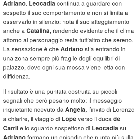
continua a guardare con
Adriano. Leocadia
sospetto il suo comportamento e non si limita a
osservarlo in silenzio: nota il suo atteggiamento
anche a
rendendo evidente che il clima
Catalina,
attorno al personaggio resta tutt’altro che sereno.
La sensazione è che
stia entrando in
Adriano
una zona sempre più fragile degli equilibri di
palazzo, dove ogni sua mossa viene letta con
diffidenza.
Il risultato è una puntata costruita su piccoli
segnali che però pesano molto: il messaggio
inquietante ricevuto da
l’invito di Lorenzo
Angela,
a chiarire, il viaggio di
verso il duca
Lope
de
e lo sguardo sospettoso di
su
Carril
Leocadia
formano un episodio che punta più sulla
Adriano