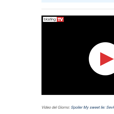
Video del Giorno:
Spoiler My sweet lie: Sevke