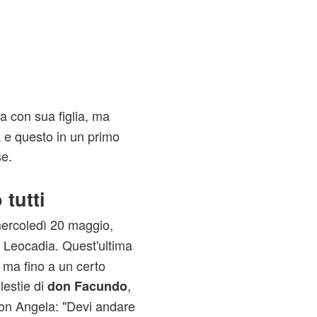
a con sua figlia, ma
a e questo in un primo
e.
tutti
ercoledì 20 maggio,
n Leocadia. Quest'ultima
, ma fino a un certo
estie di
,
don Facundo
con Angela: "Devi andare