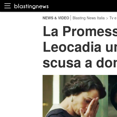
NEWS & VIDEO
Blasting News Italia
>
Tv e
La Promess
Leocadia um
scusa a do