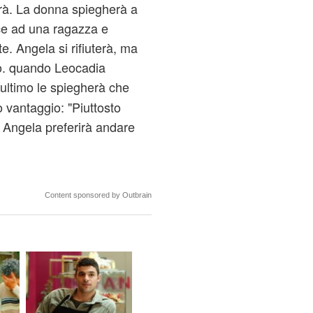
rrà. La donna spiegherà a
ce ad una ragazza e
. Angela si rifiuterà, ma
ro. quando Leocadia
ultimo le spiegherà che
o vantaggio: "Piuttosto
Angela preferirà andare
Content sponsored by Outbrain