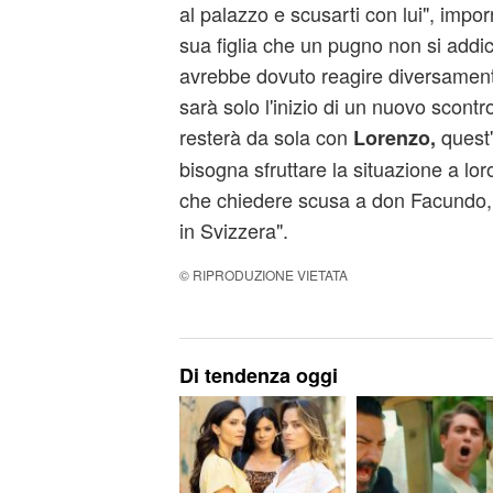
al palazzo e scusarti con lui", impo
sua figlia che un pugno non si addi
avrebbe dovuto reagire diversamente
sarà solo l'inizio di un nuovo scont
resterà da sola con
quest'
Lorenzo,
bisogna sfruttare la situazione a lor
che chiedere scusa a don Facundo, 
in Svizzera".
© RIPRODUZIONE VIETATA
Di tendenza oggi