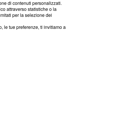
ione di contenuti personalizzati.
o attraverso statistiche o la
imitati per la selezione dei
 le tue preferenze, ti invitiamo a