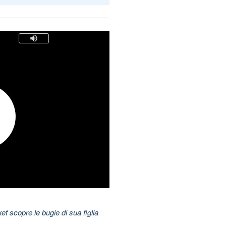
t scopre le bugie di sua figlia