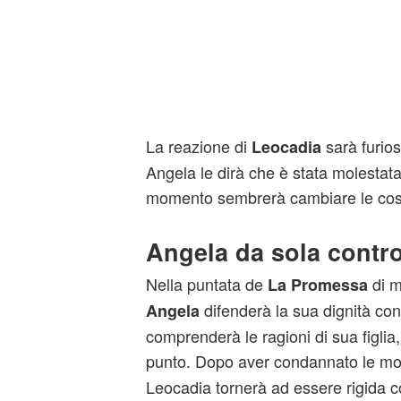
La reazione di
sarà furios
Leocadia
Angela le dirà che è stata molestat
momento sembrerà cambiare le cos
Angela da sola contro 
Nella puntata de
di m
La Promessa
difenderà la sua dignità co
Angela
comprenderà le ragioni di sua figlia
punto. Dopo aver condannato le mol
Leocadia tornerà ad essere rigida 