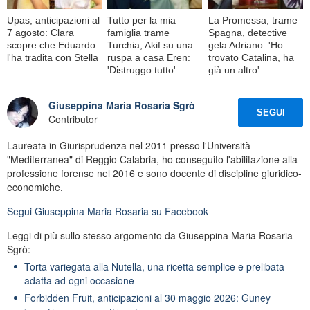
Upas, anticipazioni al
Tutto per la mia
La Promessa, trame
7 agosto: Clara
famiglia trame
Spagna, detective
scopre che Eduardo
Turchia, Akif su una
gela Adriano: 'Ho
l'ha tradita con Stella
ruspa a casa Eren:
trovato Catalina, ha
'Distruggo tutto'
già un altro'
Giuseppina Maria Rosaria Sgrò
SEGUI
Contributor
Laureata in Giurisprudenza nel 2011 presso l'Università
"Mediterranea" di Reggio Calabria, ho conseguito l'abilitazione alla
professione forense nel 2016 e sono docente di discipline giuridico-
economiche.
Segui
Giuseppina Maria Rosaria
su Facebook
Leggi di più sullo stesso argomento da Giuseppina Maria Rosaria
Sgrò:
Torta variegata alla Nutella, una ricetta semplice e prelibata
adatta ad ogni occasione
Forbidden Fruit, anticipazioni al 30 maggio 2026: Guney