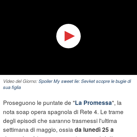
Video del Giorno:
Spoiler My sweet lie: Sevket scopre le bugie di
sua figlia
Proseguono le puntate de "
", la
La Promessa
nota soap opera spagnola di Rete 4. Le trame
degli episodi che saranno trasmessi l'ultima
settimana di maggio, ossia
da lunedì 25 a