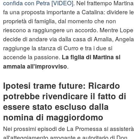
confida con Petra
[VIDEO]
. Nel frattempo Martina
fa una proposta importante a Catalina: dividere le
proprietà di famiglia, dal momento che non
riescono a raggiungere un accordo. Mentre Lope
decide di andare via dalla casa di Amalia, Angela
raggiunge la stanza di Curro e tra i due si
accende la passione.
La figlia di Martina si
.
ammala all'improvviso
Ipotesi trame future: Ricardo
potrebbe rivendicare il fatto di
essere stato escluso dalla
nomina di maggiordomo
Nei prossimi episodi de La Promessa si assisterà
all'atteggiamento arrogante e autoritario di Don