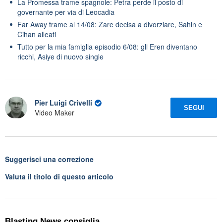
La Promessa trame spagnole: Petra perde il posto di
governante per via di Leocadia
Far Away trame al 14/08: Zare decisa a divorziare, Sahin e
Cihan alleati
Tutto per la mia famiglia episodio 6/08: gli Eren diventano
ricchi, Asiye di nuovo single
Pier Luigi Crivelli
SEGUI
Video Maker
Suggerisci una correzione
Valuta il titolo di questo articolo
Blasting News consiglia