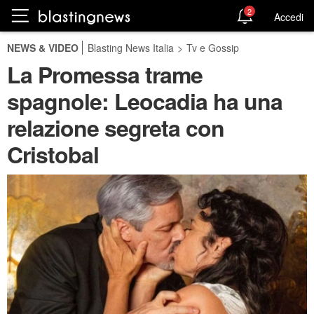
2
Accedi
NEWS & VIDEO
Blasting News Italia
>
Tv e Gossip
La Promessa trame
spagnole: Leocadia ha una
relazione segreta con
Cristobal