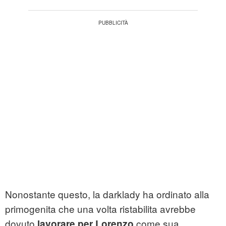
Nonostante questo, la darklady ha ordinato alla
primogenita che una volta ristabilita avrebbe
dovuto
come sua
lavorare per Lorenzo