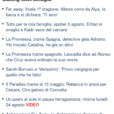
Far away, finale 1ª stagione: Albora corre da Alya, la
bacia e si dichiara: 'Ti amo'
Tutto per la mia famiglia, spoiler 5 agosto: Erhan si
sveglia e Kadir esce dal carcere
La Promessa, trame Spagna, detective gela Adriano:
'Ho trovato Catalina, ha già un altro'
La Promessa trame spagnole: Leocadia dice ad Alonso
che Cruz aveva ordinato la sua morte
Sarah Borruso a 'Verissimo': 'Provo vergogna per
quello che ho fatto'
Il Paradiso trame al 15 maggio: Rebecca in ansia per
Cesare, Ciro geloso di Concetta
Un posto al sole in pausa ferragostiana: ritorna lunedì
24 agosto
VIDEO
Anticipazioni Far Away, la dichiarazione d'amore di