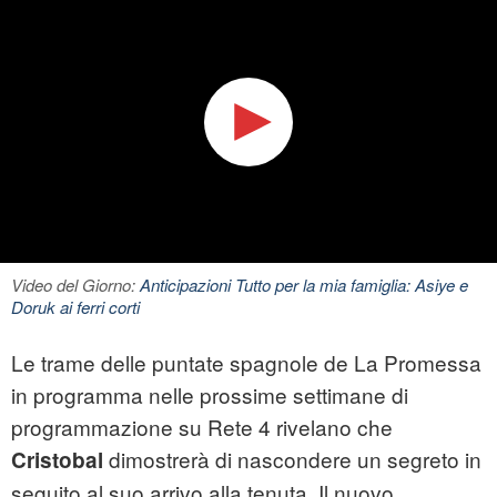
Video del Giorno:
Anticipazioni Tutto per la mia famiglia: Asiye e
Doruk ai ferri corti
Le trame delle puntate spagnole de La Promessa
in programma nelle prossime settimane di
programmazione su Rete 4 rivelano che
dimostrerà di nascondere un segreto in
Cristobal
seguito al suo arrivo alla tenuta. Il nuovo