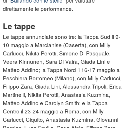
di “
Ballando con le stelle
” per valutare
direttamente le performance.
Le tappe
Le tappe annunciate sono tre: la Tappa Sud il 9-
10 maggio a Marcianise (Caserta), con Milly
Carlucci, Nikita Perotti, Simone Di Pasquale,
Veera Kinnunen, Sara Di Vaira, Giada Lini e
Matteo Addino; la Tappa Nord il 16-17 maggio a
Peschiera Borromeo (Milano), con Milly Carlucci,
Filippo Zara, Giada Lini, Alessandra Tripoli, Erica
Martinelli, Nikita Perotti, Anastasia Kuzmina,
Matteo Addino e Carolyn Smith; e la Tappa
Centro il 23-24 maggio a Roma, con Milly
Carlucci, Ciquito, Anastasia Kuzmina, Giovanni
Pernice, Luca Favilla, Carlo Aloia, Filippo Zara,