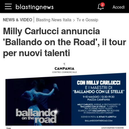
2
Accedi
NEWS & VIDEO
Blasting News Italia
>
Tv e Gossip
Milly Carlucci annuncia
'Ballando on the Road', il tour
per nuovi talenti