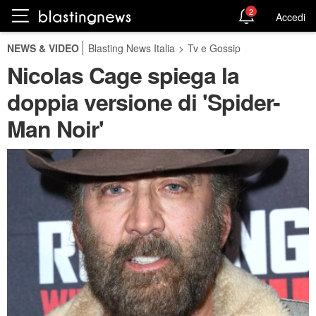
2
Accedi
NEWS & VIDEO
Blasting News Italia
>
Tv e Gossip
Nicolas Cage spiega la
doppia versione di 'Spider-
Man Noir'