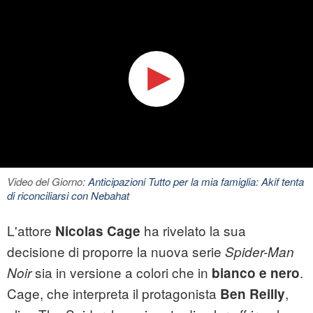
Video del Giorno:
Anticipazioni Tutto per la mia famiglia: Akif tenta
di riconciliarsi con Nebahat
L'attore
ha rivelato la sua
Nicolas Cage
decisione di proporre la nuova serie
Spider-Man
sia in versione a colori che in
.
Noir
bianco e nero
Cage, che interpreta il protagonista
,
Ben Reilly