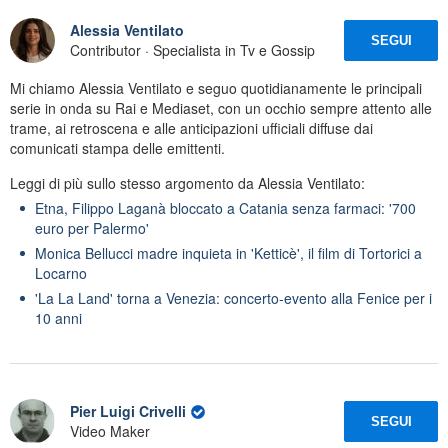
Alessia Ventilato
SEGUI
Contributor · Specialista in Tv e Gossip
Mi chiamo Alessia Ventilato e seguo quotidianamente le principali
serie in onda su Rai e Mediaset, con un occhio sempre attento alle
trame, ai retroscena e alle anticipazioni ufficiali diffuse dai
comunicati stampa delle emittenti.
Leggi di più sullo stesso argomento da Alessia Ventilato:
Etna, Filippo Laganà bloccato a Catania senza farmaci: '700
euro per Palermo'
Monica Bellucci madre inquieta in 'Ketticè', il film di Tortorici a
Locarno
'La La Land' torna a Venezia: concerto-evento alla Fenice per i
10 anni
Pier Luigi Crivelli
SEGUI
Video Maker