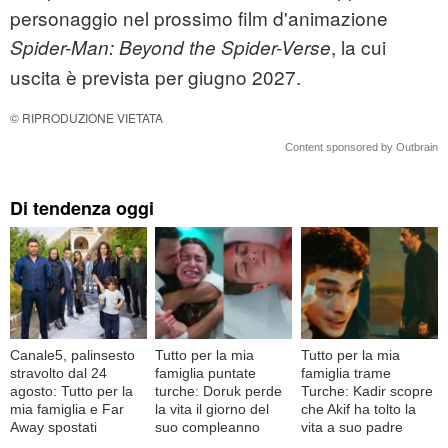
personaggio nel prossimo film d'animazione
, la cui
Spider-Man: Beyond the Spider-Verse
uscita è prevista per giugno 2027.
© RIPRODUZIONE VIETATA
Content sponsored by Outbrain
Di tendenza oggi
Canale5, palinsesto
Tutto per la mia
Tutto per la mia
stravolto dal 24
famiglia puntate
famiglia trame
agosto: Tutto per la
turche: Doruk perde
Turche: Kadir scopre
mia famiglia e Far
la vita il giorno del
che Akif ha tolto la
Away spostati
suo compleanno
vita a suo padre