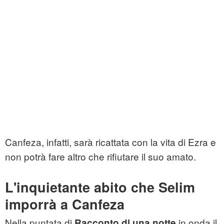
Canfeza, infatti, sarà ricattata con la vita di Ezra e
non potrà fare altro che rifiutare il suo amato.
L'inquietante abito che Selim
imporrà a Canfeza
Nella puntata di
in onda il
Racconto di una notte