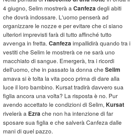
4 giugno, Selim mostrerà a
degli abiti
Canfeza
che dovrà indossare. L'uomo penserà ad
organizzare le nozze e per evitare che ci siano
ulteriori imprevisti farà di tutto affinché tutto
avvenga in fretta.
impallidirà quando tra i
Canfeza
vestiti che Selim le mostrerà ce ne sarà uno
macchiato di sangue. Emergerà, tra i ricordi
dell'uomo, che in passato la donna che
Selim
amava si è tolta la vita poco prima di dare alla
luce il loro bambino. Kursat tradirà davvero sua
figlia ancora una volta? La risposta è no. Pur
avendo accettato le condizioni di Selim,
Kursat
rivelerà a
che non ha intenzione di far
Ezra
sposare sua figlia e che salverà Canfeza dalle
mani di quel pazzo.