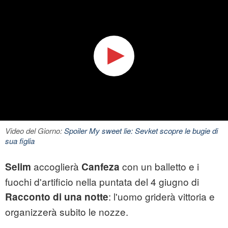
Video del Giorno:
Spoiler My sweet lie: Sevket scopre le bugie di
sua figlia
accoglierà
con un balletto e i
Selim
Canfeza
fuochi d'artificio nella puntata del 4 giugno di
: l'uomo griderà vittoria e
Racconto di una notte
organizzerà subito le nozze.