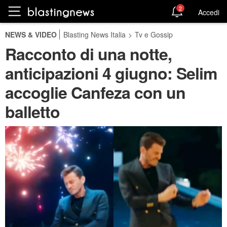
2
Accedi
NEWS & VIDEO
Blasting News Italia
>
Tv e Gossip
Racconto di una notte,
anticipazioni 4 giugno: Selim
accoglie Canfeza con un
balletto