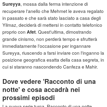
, mossa dalla ferma intenzione di
Sureyya
recuperare l'anello che Mehmet le aveva regalato
in passato e che sarà stato lasciato a casa degli
Yilmaz, deciderà di mettersi in contatto telefonico
proprio con
. Quest'ultima, dimostrando
Afet
grande cinismo, non perderà tempo e sfrutterà
immediatamente l'occasione per ingannare
Sureyya, riuscendo a farsi inviare con l'inganno la
posizione geografica esatta della casa segreta, in
cui si staranno nascondendo Canfeza e Mahir.
Dove vedere 'Racconto di una
notte' e cosa accadrà nei
prossimi episodi
La nuova serie turca, Racconto di una notte,