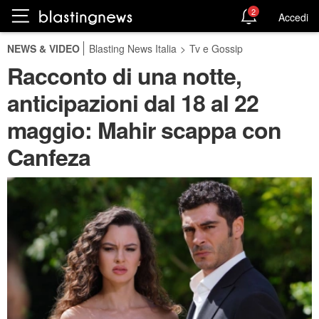
2
Accedi
NEWS & VIDEO
Blasting News Italia
>
Tv e Gossip
Racconto di una notte,
anticipazioni dal 18 al 22
maggio: Mahir scappa con
Canfeza