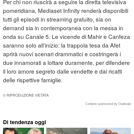
Per chi non riuscirà a seguire la diretta televisiva
pomeridiana, Mediaset Infinity renderà disponibili
tutti gli episodi in streaming gratuito, sia on
demand sia in contemporanea con la messa in
onda su Canale 5. Le vicende di Mahir e Canfeza
saranno solo all'inizio: la trappola tesa da Afet
aprirà nuovi scenari drammatici e costringerà i
due innamorati a lottare duramente, per difendere
il loro amore segreto dalle vendette e dai ricatti
delle rispettive famiglie.
© RIPRODUZIONE VIETATA
Content sponsored by Outbrain
Di tendenza oggi