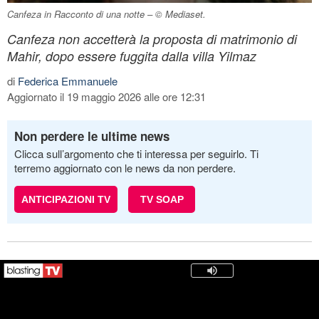
Canfeza in Racconto di una notte – © Mediaset.
Canfeza non accetterà la proposta di matrimonio di
Mahir, dopo essere fuggita dalla villa Yilmaz
di
Federica Emmanuele
Aggiornato il 19 maggio 2026 alle ore 12:31
Non perdere le ultime news
Clicca sull’argomento che ti interessa per seguirlo. Ti
terremo aggiornato con le news da non perdere.
ANTICIPAZIONI TV
TV SOAP