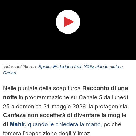
Video del Giorno:
Spoiler Forbidden fruit: Yildiz chiede aiuto a
Cansu
Nelle puntate della soap turca
Racconto di una
in programmazione su Canale 5 da lunedì
notte
25 a domenica 31 maggio 2026, la protagonista
Canfeza
non accetterà di diventare la moglie
quando le chiederà la mano,
poiché
di
Mahir,
temerà l’opposizione degli Yilmaz.