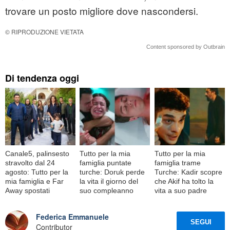
trovare un posto migliore dove nascondersi.
© RIPRODUZIONE VIETATA
Content sponsored by Outbrain
Di tendenza oggi
Canale5, palinsesto
Tutto per la mia
Tutto per la mia
stravolto dal 24
famiglia puntate
famiglia trame
agosto: Tutto per la
turche: Doruk perde
Turche: Kadir scopre
mia famiglia e Far
la vita il giorno del
che Akif ha tolto la
Away spostati
suo compleanno
vita a suo padre
Federica Emmanuele
SEGUI
Contributor