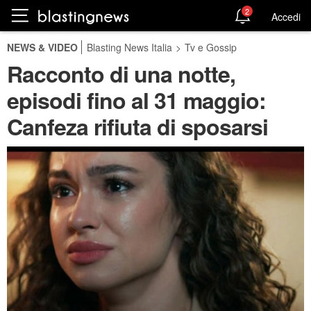
2
Accedi
NEWS & VIDEO
Blasting News Italia
>
Tv e Gossip
Racconto di una notte,
episodi fino al 31 maggio:
Canfeza rifiuta di sposarsi