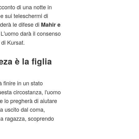
conto di una notte in
 sui teleschermi di
erà le difese di
Mahir e
 L'uomo darà il consenso
 di Kursat.
a è la figlia
 finire in un stato
questa circostanza, l'uomo
e lo pregherà di aiutare
ta uscito dal coma,
a la ragazza, scoprendo