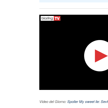
Video del Giorno:
Spoiler My sweet lie: Sevke