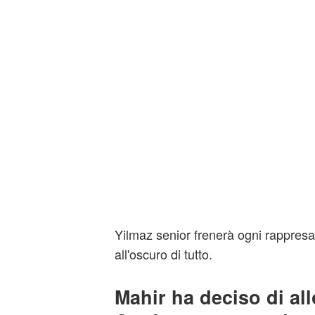
Yilmaz senior frenerà ogni rappresag
all'oscuro di tutto.
Mahir ha deciso di al