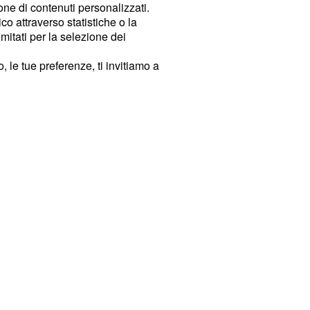
ione di contenuti personalizzati.
o attraverso statistiche o la
imitati per la selezione dei
 le tue preferenze, ti invitiamo a