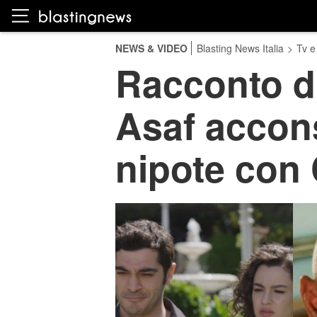
NEWS & VIDEO
Blasting News Italia
>
Tv e
Racconto di
Asaf accons
nipote con