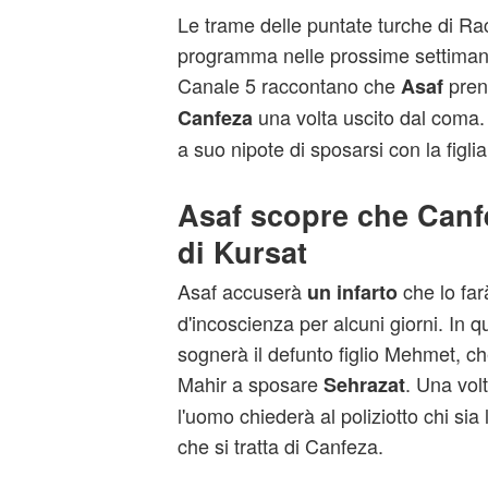
Le trame delle puntate turche di Rac
programma nelle prossime settimane
Canale 5 raccontano che
prend
Asaf
una volta uscito dal coma.
Canfeza
a suo nipote di sposarsi con la figlia
Asaf scopre che Canfez
di Kursat
Asaf accuserà
che lo farà
un infarto
d'incoscienza per alcuni giorni. In 
sognerà il defunto figlio Mehmet, ch
Mahir a sposare
. Una vol
Sehrazat
l'uomo chiederà al poliziotto chi si
che si tratta di Canfeza.