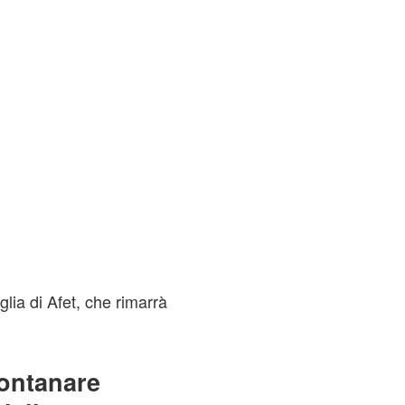
lia di Afet, che rimarrà
lontanare