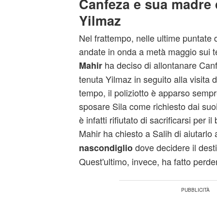
Canfeza e sua madre d
Yilmaz
Nel frattempo, nelle ultime puntate 
andate in onda a metà maggio sui t
ha deciso di allontanare Can
Mahir
tenuta Yilmaz in seguito alla visita d
tempo, il poliziotto è apparso semp
sposare Sila come richiesto dai suoi 
è infatti rifiutato di sacrificarsi per i
Mahir ha chiesto a Salih di aiutarlo
dove decidere il desti
nascondiglio
Quest'ultimo, invece, ha fatto perder