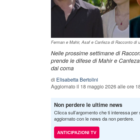
Ferman e Mahir, Asaf e Canfeza di Racconto di u
Nelle prossime settimane di Raccont
prende le difese di Mahir e Canfeza
dal coma
di
Elisabetta Bertolini
Aggiornato il 18 maggio 2026 alle ore 1
Non perdere le ultime news
Clicca sull’argomento che ti interessa per 
aggiornato con le news da non perdere.
ANTICIPAZIONI TV