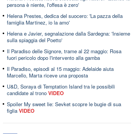
persona è niente, l'offesa è zero'
Helena Prestes, dedica del suocero: 'La pazza della
famiglia Martinez, io la amo'
Helena e Javier, segnalazione dalla Sardegna: 'Insieme
sulla spiaggia del Poetto'
Il Paradiso delle Signore, trame al 22 maggio: Rosa
fuori pericolo dopo l'intervento alla gamba
Il Paradiso, episodi al 15 maggio: Adelaide aiuta
Marcello, Marta riceve una proposta
U&D, Soraya di Temptation Island tra le possibili
candidate al trono
VIDEO
Spoiler My sweet lie: Sevket scopre le bugie di sua
figlia
VIDEO