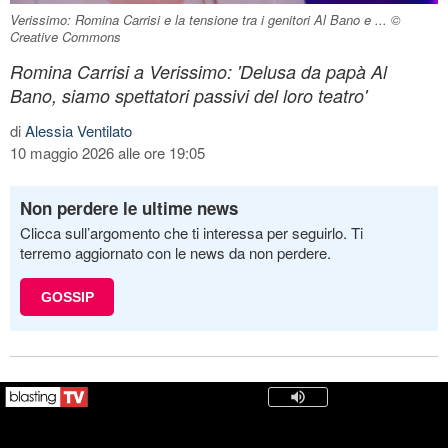
Verissimo: Romina Carrisi e la tensione tra i genitori Al Bano e ... ©
Creative Commons
Romina Carrisi a Verissimo: 'Delusa da papà Al
Bano, siamo spettatori passivi del loro teatro'
di
Alessia Ventilato
10 maggio 2026 alle ore 19:05
Non perdere le ultime news
Clicca sull’argomento che ti interessa per seguirlo. Ti
terremo aggiornato con le news da non perdere.
GOSSIP