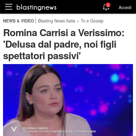
2
Accedi
NEWS & VIDEO
Blasting News Italia
>
Tv e Gossip
Romina Carrisi a Verissimo:
'Delusa dal padre, noi figli
spettatori passivi'