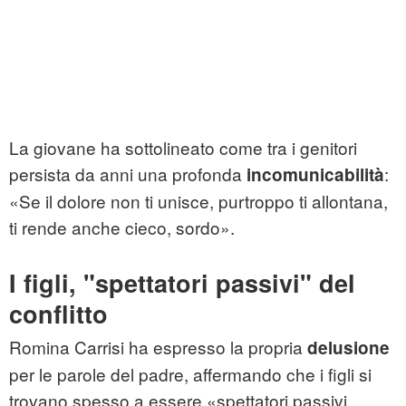
La giovane ha sottolineato come tra i genitori
persista da anni una profonda
:
incomunicabilità
«Se il dolore non ti unisce, purtroppo ti allontana,
ti rende anche cieco, sordo».
I figli, "spettatori passivi" del
conflitto
Romina Carrisi ha espresso la propria
delusione
per le parole del padre, affermando che i figli si
trovano spesso a essere «spettatori passivi