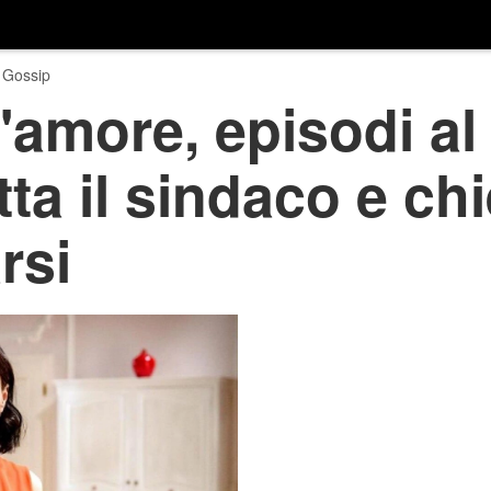
 Gossip
amore, episodi al 
tta il sindaco e ch
rsi