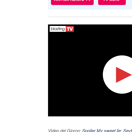
Video del Giorno:
Spoiler My sweet lie: Sevke