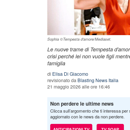
Sophia ©Tempesta d'amore/Mediaset.
Le nuove trame di Tempesta d'amore
crisi perché lei non vuole figli ment
famiglia
di
Elisa Di Giacomo
revisionato da
Blasting News Italia
21 maggio 2026 alle ore 16:46
Non perdere le ultime news
Clicca sull’argomento che ti interessa per 
aggiornato con le news da non perdere.
ANTICIPAZIONI TV
TV SOAP