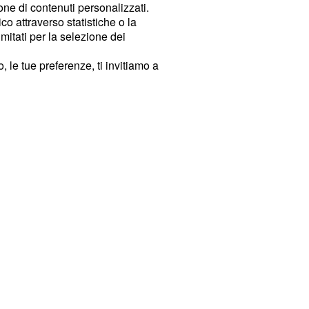
ione di contenuti personalizzati.
o attraverso statistiche o la
imitati per la selezione dei
 le tue preferenze, ti invitiamo a