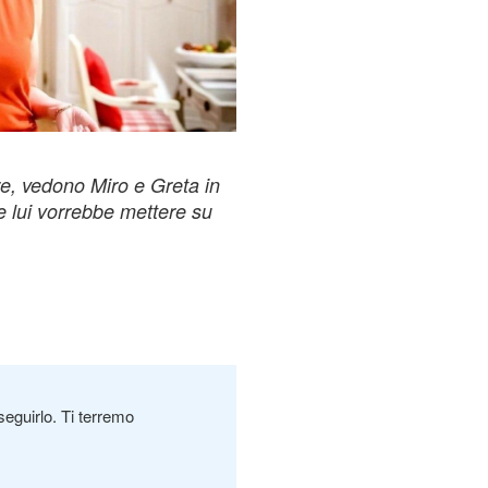
, vedono Miro e Greta in
re lui vorrebbe mettere su
seguirlo. Ti terremo