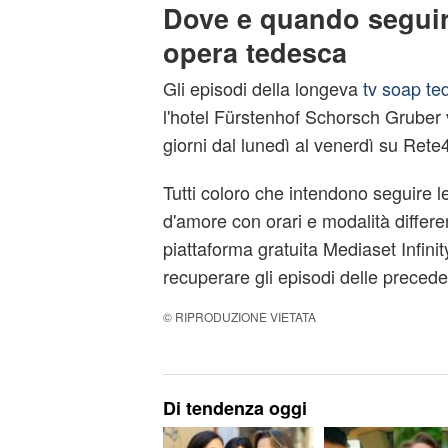
Dove e quando seguir
opera tedesca
Gli episodi della longeva
tv soap te
l'hotel Fürstenhof Schorsch Gruber v
giorni dal lunedì al venerdì su Rete4
Tutti coloro che intendono seguire 
d'amore con orari e modalità differe
piattaforma gratuita Mediaset Infin
recuperare gli episodi delle preceden
© RIPRODUZIONE VIETATA
Di tendenza oggi