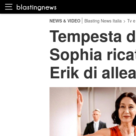
NEWS & VIDEO
Blasting News Italia
>
Tv e
Tempesta d'
Sophia rica
Erik di allea