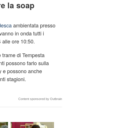
e la soap
desca
ambientata presso
anno in onda tutti i
 alle ore 10:50.
le trame di Tempesta
nti possono farlo sulla
ity e possono anche
ti stagioni.
Content sponsored by Outbrain