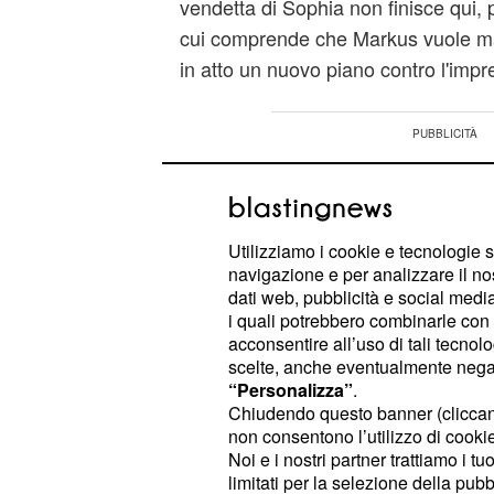
vendetta di Sophia non finisce qui,
cui comprende che Markus vuole ma
in atto un nuovo piano contro l'impr
Utilizziamo i cookie e tecnologie s
navigazione e per analizzare il no
dati web, pubblicità e social media,
i quali potrebbero combinarle con a
acconsentire all’uso di tali tecnol
scelte, anche eventualmente negand
“Personalizza”
.
Chiudendo questo banner (clicca
non consentono l’utilizzo di cookie 
Noi e i nostri partner trattiamo i t
limitati per la selezione della pubb