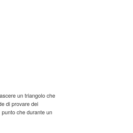
ascere un triangolo che
de di provare dei
al punto che durante un