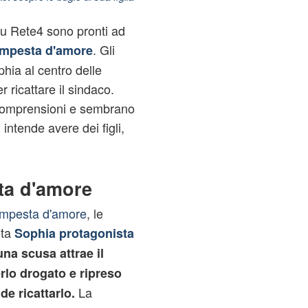
u Rete4 sono pronti ad
. Gli
mpesta d'amore
hia al centro delle
r ricattare il sindaco.
ncomprensioni e sembrano
 intende avere dei figli,
ta d'amore
mpesta d'amore
, le
ta
Sophia protagonista
una scusa attrae il
rlo drogato e ripreso
La
de ricattarlo.