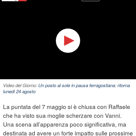
Video del Giorno:
Un posto al sole in pausa ferragostiana: ritorna
lunedì 24 agosto
La puntata del 7 maggio si è chiusa con Raffaele
che ha visto sua moglie scherzare con Vanni.
Una scena all’apparenza poco significativa, ma
destinata ad avere un forte impatto sulle prossime