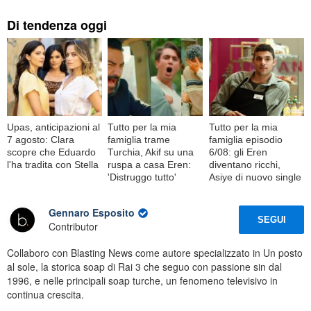
Di tendenza oggi
Upas, anticipazioni al
Tutto per la mia
Tutto per la mia
7 agosto: Clara
famiglia trame
famiglia episodio
scopre che Eduardo
Turchia, Akif su una
6/08: gli Eren
l'ha tradita con Stella
ruspa a casa Eren:
diventano ricchi,
'Distruggo tutto'
Asiye di nuovo single
Gennaro Esposito
SEGUI
Contributor
Collaboro con Blasting News come autore specializzato in Un posto
al sole, la storica soap di Rai 3 che seguo con passione sin dal
1996, e nelle principali soap turche, un fenomeno televisivo in
continua crescita.