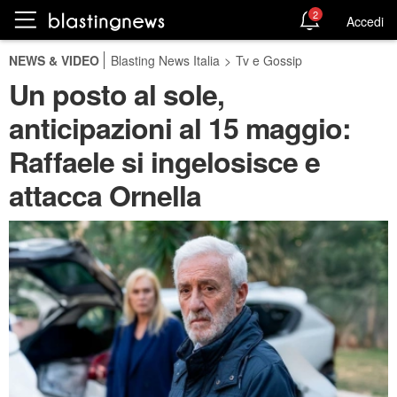
2
Accedi
NEWS & VIDEO
Blasting News Italia
>
Tv e Gossip
Un posto al sole,
anticipazioni al 15 maggio:
Raffaele si ingelosisce e
attacca Ornella