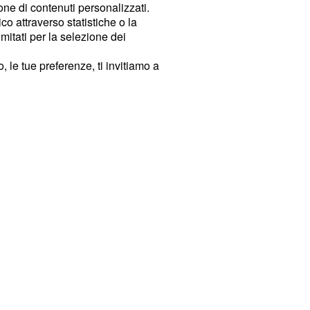
ione di contenuti personalizzati.
o attraverso statistiche o la
imitati per la selezione dei
 le tue preferenze, ti invitiamo a