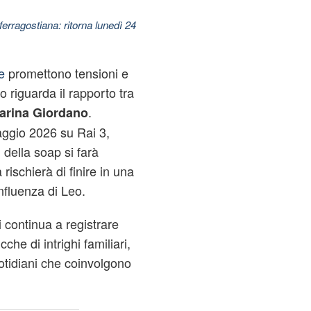
ferragostiana: ritorna lunedì 24
e
promettono tensioni e
o riguarda il rapporto tra
.
arina Giordano
aggio 2026 su Rai 3,
i della soap si farà
rischierà di finire in una
nfluenza di Leo.
 continua a registrare
cche di intrighi familiari,
otidiani che coinvolgono