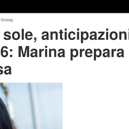
 Gossip
sole, anticipazion
: Marina prepara 
sa