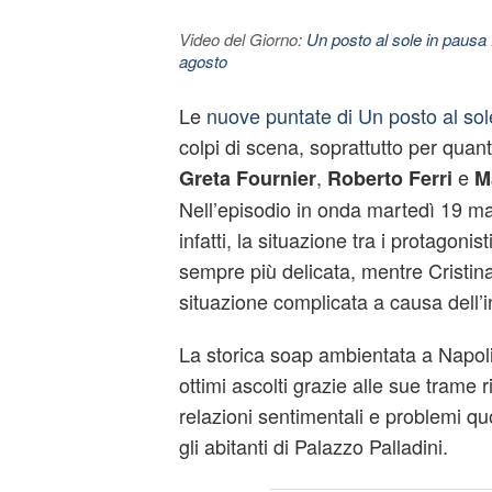
Video del Giorno:
Un posto al sole in pausa 
agosto
Le
nuove puntate di Un posto al sol
colpi di scena, soprattutto per quant
,
e
Greta Fournier
Roberto Ferri
M
Nell’episodio in onda martedì 19 m
infatti, la situazione tra i protagonist
sempre più delicata, mentre Cristina 
situazione complicata a causa dell’i
La storica soap ambientata a Napoli
ottimi ascolti grazie alle sue trame ri
relazioni sentimentali e problemi qu
gli abitanti di Palazzo Palladini.