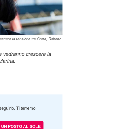
escere la tensione tra Greta, Roberto
e vedranno crescere la
Marina.
seguirlo. Ti terremo
UN POSTO AL SOLE