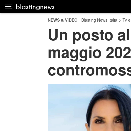
NEWS & VIDEO
Blasting News Italia
>
Tv e
Un posto al 
maggio 2026
contromos