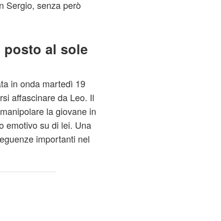
con Sergio, senza però
 posto al sole
ata in onda martedì 19
si affascinare da Leo. Il
 manipolare la giovane in
o emotivo su di lei. Una
eguenze importanti nel