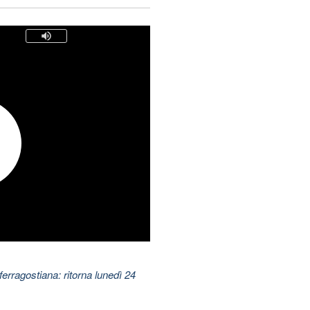
ferragostiana: ritorna lunedì 24