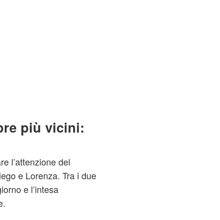
e più vicini:
re l’attenzione del
iego e Lorenza. Tra i due
iorno e l’intesa
e.