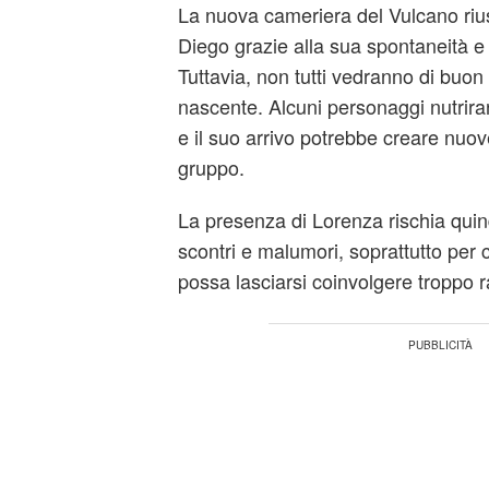
La nuova cameriera del Vulcano riusc
Diego grazie alla sua spontaneità e
Tuttavia, non tutti vedranno di buo
nascente. Alcuni personaggi nutrira
e il suo arrivo potrebbe creare nuove
gruppo.
La presenza di Lorenza rischia quind
scontri e malumori, soprattutto per
possa lasciarsi coinvolgere troppo 