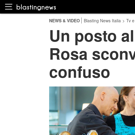
NEWS & VIDEO
Blasting News Italia
>
Tv e
Un posto al
Rosa sconvo
confuso