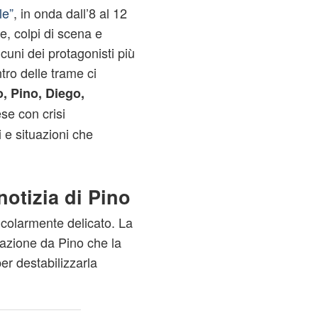
le”
, in onda dall’8 al 12
, colpi di scena e
cuni dei protagonisti più
tro delle trame ci
, Pino, Diego,
ese con crisi
i e situazioni che
notizia di Pino
colarmente delicato. La
cazione da Pino che la
er destabilizzarla