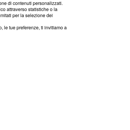
ione di contenuti personalizzati.
o attraverso statistiche o la
imitati per la selezione dei
 le tue preferenze, ti invitiamo a