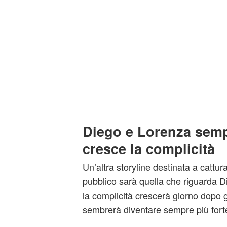
Diego e Lorenza sempr
cresce la complicità
Un’altra storyline destinata a cattura
pubblico sarà quella che riguarda D
la complicità crescerà giorno dopo g
sembrerà diventare sempre più fort