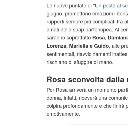
Le nuove puntate di
“Un posto al so
giugno, promettono emozioni intense
rapporti sempre più complicati tra al
amati della soap partenopea. Al cen
saranno soprattutto
Rosa, Damiano
, alle pr
Lorenza, Mariella e Guido
sentimentali, riavvicinamenti inattes
rischiano di sfuggire di mano.
Rosa sconvolta dalla 
Per Rosa arriverà un momento parti
donna, infatti, riceverà una comuni
colpirà profondamente e che finirà p
emotivamente.