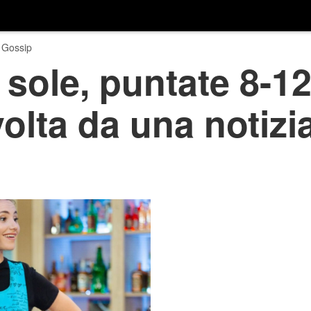
 Gossip
 sole, puntate 8-1
lta da una notizi