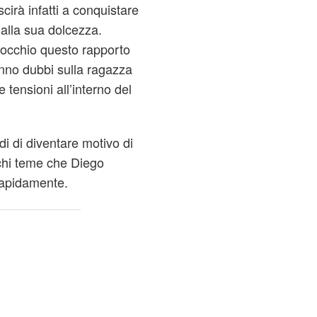
irà infatti a conquistare
 alla sua dolcezza.
n occhio questo rapporto
nno dubbi sulla ragazza
 tensioni all’interno del
i di diventare motivo di
 chi teme che Diego
rapidamente.