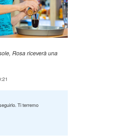
 sole, Rosa riceverà una
0:21
seguirlo. Ti terremo