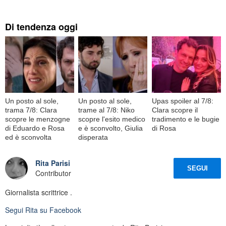
Di tendenza oggi
Un posto al sole,
Un posto al sole,
Upas spoiler al 7/8:
trama 7/8: Clara
trame al 7/8: Niko
Clara scopre il
scopre le menzogne
scopre l'esito medico
tradimento e le bugie
di Eduardo e Rosa
e è sconvolto, Giulia
di Rosa
ed è sconvolta
disperata
Rita Parisi
SEGUI
Contributor
Giornalista scrittrice .
Segui
Rita
su Facebook