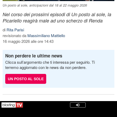
Un posto al sole, anticipazioni dal 18 al 22 maggio 2026
Nel corso dei prossimi episodi di Un posto al sole, la
Picariello reagirà male ad uno scherzo di Renda
di
Rita Parisi
revisionato da
Massimiliano Mattiello
16 maggio 2026 alle ore 14:43
Non perdere le ultime news
Clicca sull’argomento che ti interessa per seguirlo. Ti
terremo aggiornato con le news da non perdere.
UN POSTO AL SOLE