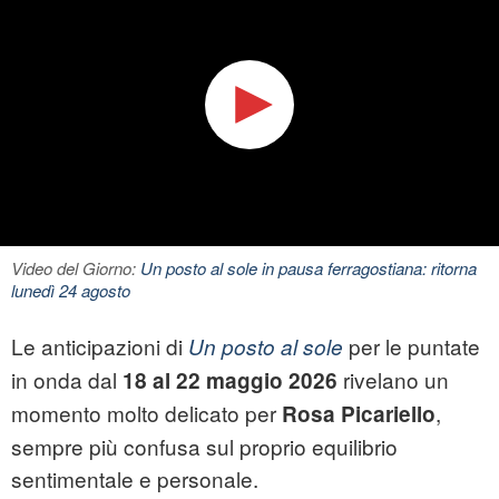
Video del Giorno:
Un posto al sole in pausa ferragostiana: ritorna
lunedì 24 agosto
Le anticipazioni di
per le puntate
Un posto al sole
in onda dal
rivelano un
18 al 22 maggio 2026
momento molto delicato per
,
Rosa Picariello
sempre più confusa sul proprio equilibrio
sentimentale e personale.