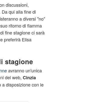
on discussioni,
 Da qui alla fine di
isteranno a diversi "no"
suo ritorno di fiamma
di fine stagione ci sarà
e preferirà Elisa
di stagione
onne
avranno un'unica
oni del web,
Cinzia
 a disposizione con le