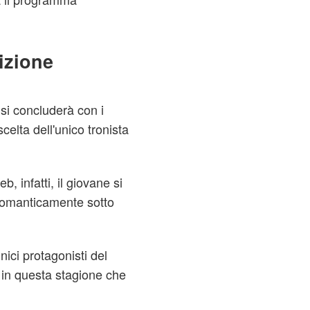
dizione
si concluderà con i
celta dell'unico tronista
, infatti, il giovane si
 romanticamente sotto
nici protagonisti del
 in questa stagione che