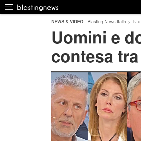
NEWS & VIDEO
Blasting News Italia
>
Tv e
Uomini e do
contesa tra