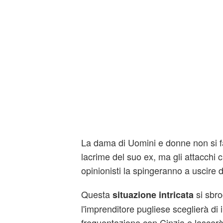
La dama di Uomini e donne non si fa
lacrime del suo ex, ma gli attacchi c
opinionisti la spingeranno a uscire d
Questa
si sbro
situazione intricata
l'imprenditore pugliese sceglierà di 
frequentazione con Cinzia e lascer