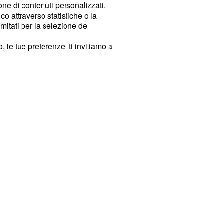
ione di contenuti personalizzati.
o attraverso statistiche o la
imitati per la selezione dei
 le tue preferenze, ti invitiamo a