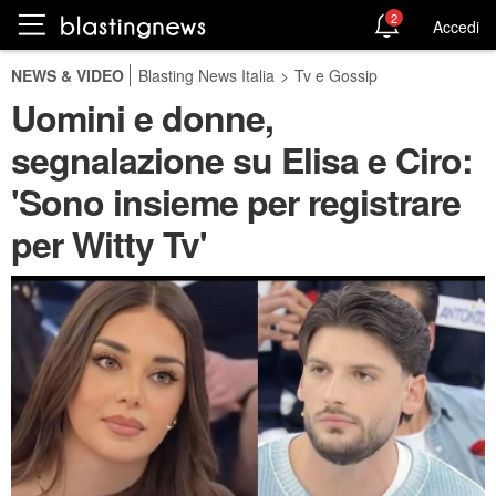
2
Accedi
NEWS & VIDEO
Blasting News Italia
>
Tv e Gossip
Uomini e donne,
segnalazione su Elisa e Ciro:
'Sono insieme per registrare
per Witty Tv'