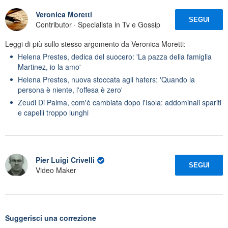
Veronica Moretti
SEGUI
Contributor · Specialista in Tv e Gossip
Leggi di più sullo stesso argomento da Veronica Moretti:
Helena Prestes, dedica del suocero: 'La pazza della famiglia
Martinez, io la amo'
Helena Prestes, nuova stoccata agli haters: 'Quando la
persona è niente, l'offesa è zero'
Zeudi Di Palma, com'è cambiata dopo l'Isola: addominali spariti
e capelli troppo lunghi
Pier Luigi Crivelli
SEGUI
Video Maker
Suggerisci una correzione