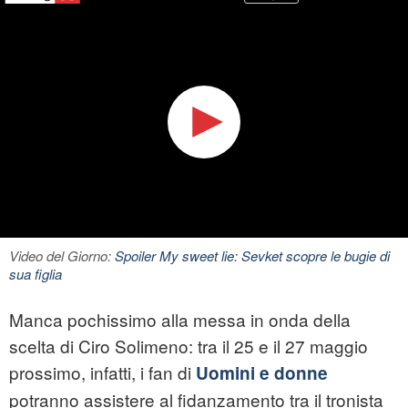
Video del Giorno:
Spoiler My sweet lie: Sevket scopre le bugie di
sua figlia
Manca pochissimo alla messa in onda della
scelta di Ciro Solimeno: tra il 25 e il 27 maggio
prossimo, infatti, i fan di
Uomini e donne
potranno assistere al fidanzamento tra il tronista