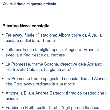
Valuta il titolo di questo articolo
Blasting News consiglia
Far away, finale 1ª stagione: Albora corre da Alya, la
bacia e si dichiara: 'Ti amo'
Tutto per la mia famiglia, spoiler 5 agosto: Erhan si
sveglia e Kadir esce dal carcere
La Promessa, trame Spagna, detective gela Adriano:
'Ho trovato Catalina, ha già un altro'
La Promessa trame spagnole: Leocadia dice ad Alonso
che Cruz aveva ordinato la sua morte
Antonella Elia e Andrea Barison: il tragico destino che li
unisce
Forbidden Fruit, spoiler turchi: Yigit perde Lila dopo i