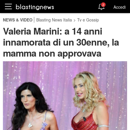
2
Accedi
NEWS & VIDEO
Blasting News Italia
>
Tv e Gossip
Valeria Marini: a 14 anni
innamorata di un 30enne, la
mamma non approvava