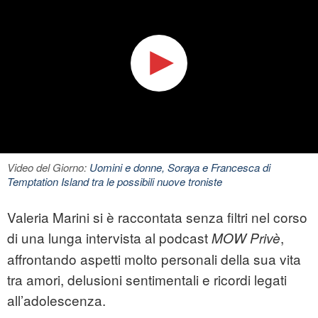
Video del Giorno:
Uomini e donne, Soraya e Francesca di
Temptation Island tra le possibili nuove troniste
Valeria Marini si è raccontata senza filtri nel corso
di una lunga intervista al podcast
,
MOW Privè
affrontando aspetti molto personali della sua vita
tra amori, delusioni sentimentali e ricordi legati
all’adolescenza.