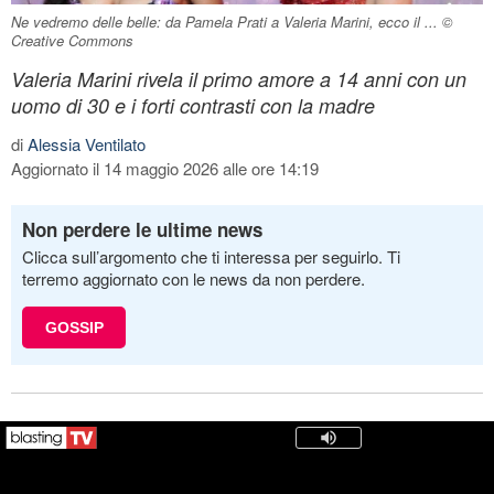
Ne vedremo delle belle: da Pamela Prati a Valeria Marini, ecco il ... ©
Creative Commons
Valeria Marini rivela il primo amore a 14 anni con un
uomo di 30 e i forti contrasti con la madre
di
Alessia Ventilato
Aggiornato il 14 maggio 2026 alle ore 14:19
Non perdere le ultime news
Clicca sull’argomento che ti interessa per seguirlo. Ti
terremo aggiornato con le news da non perdere.
GOSSIP