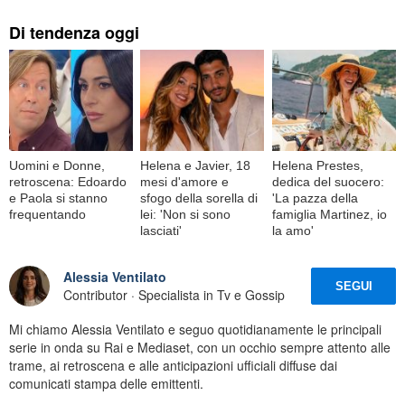
Di tendenza oggi
Uomini e Donne,
Helena e Javier, 18
Helena Prestes,
retroscena: Edoardo
mesi d'amore e
dedica del suocero:
e Paola si stanno
sfogo della sorella di
'La pazza della
frequentando
lei: 'Non si sono
famiglia Martinez, io
lasciati'
la amo'
Alessia Ventilato
SEGUI
Contributor · Specialista in Tv e Gossip
Mi chiamo Alessia Ventilato e seguo quotidianamente le principali
serie in onda su Rai e Mediaset, con un occhio sempre attento alle
trame, ai retroscena e alle anticipazioni ufficiali diffuse dai
comunicati stampa delle emittenti.