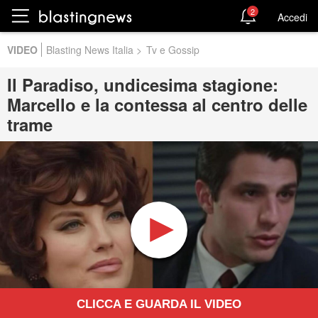
2
Accedi
VIDEO
Blasting News Italia
>
Tv e Gossip
Il Paradiso, undicesima stagione:
Marcello e la contessa al centro delle
trame
CLICCA E GUARDA IL VIDEO