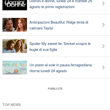
Uomini e donne, lunedì 24 e martedì 25
agosto le prime registrazioni
Anticipazioni Beautiful: Ridge tenta di
calmare Taylor
Spoiler My sweet lie: Sevket scopre le
bugie di sua figlia
Un posto al sole in pausa ferragostiana:
ritorna lunedì 24 agosto
TOP NEWS