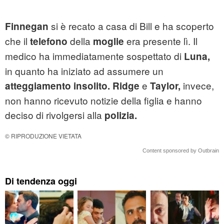
si è recato a casa di Bill e ha scoperto
Finnegan
che il
della
era presente lì. Il
telefono
moglie
medico ha immediatamente sospettato di
Luna,
in quanto ha iniziato ad assumere un
e
invece,
atteggiamento insolito. Ridge
Taylor,
non hanno ricevuto notizie della figlia e hanno
deciso di rivolgersi alla
polizia.
© RIPRODUZIONE VIETATA
Content sponsored by Outbrain
Di tendenza oggi