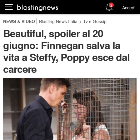
2
Accedi
NEWS & VIDEO
Blasting News Italia
>
Tv e Gossip
Beautiful, spoiler al 20
giugno: Finnegan salva la
vita a Steffy, Poppy esce dal
carcere