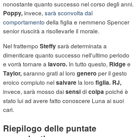
nonostante quanto successo nel corso degli anni.
invece,
sarà sconvolta dal
Poppy,
comportamento
della figlia e nemmeno Spencer
senior riuscirà a risollevarle il morale.
Nel frattempo
sarà determinata a
Steffy
dimenticare quanto successo nell'ultimo periodo
e vorrà tornare a
In tutto questo,
e
lavoro.
Ridge
saranno grati al loro
per il gesto
Taylor,
genero
eroico compiuto nel
la loro
salvare
figlia. RJ,
invece, sarà mosso dai
di
poiché è
sensi
colpa
stato lui ad avere fatto conoscere Luna ai suoi
cari.
Riepilogo delle puntate