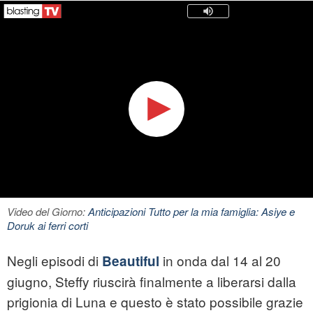
Video del Giorno:
Anticipazioni Tutto per la mia famiglia: Asiye e
Doruk ai ferri corti
Negli episodi di
in onda dal 14 al 20
Beautiful
giugno, Steffy riuscirà finalmente a liberarsi dalla
prigionia di Luna e questo è stato possibile grazie