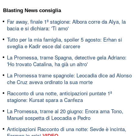
Blasting News consiglia
Far away, finale 1ª stagione: Albora corre da Alya, la
bacia e si dichiara: 'Ti amo'
Tutto per la mia famiglia, spoiler 5 agosto: Erhan si
sveglia e Kadir esce dal carcere
La Promessa, trame Spagna, detective gela Adriano:
'Ho trovato Catalina, ha già un altro'
La Promessa trame spagnole: Leocadia dice ad Alonso
che Cruz aveva ordinato la sua morte
Racconto di una notte, anticipazioni puntate 1ª
stagione: Kursat spara a Canfeza
La Promessa, trame al 20 giugno: Enora ama Tono,
Manuel sospetta di Leocadia e Pedro
Anticipazioni Racconto di una notte: Sevde è incinta,
Ferman in crisi
VIDEO