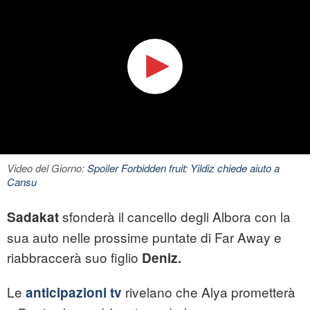
Video del Giorno:
Spoiler Forbidden fruit: Yildiz chiede aiuto a
Cansu
sfonderà il cancello degli Albora con la
Sadakat
sua auto nelle prossime puntate di Far Away e
riabbraccerà suo figlio
Deniz.
Le
rivelano che Alya prometterà
anticipazioni tv