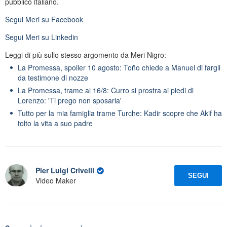
pubblico italiano.
Segui
Meri
su Facebook
Segui
Meri
su Linkedin
Leggi di più sullo stesso argomento da Meri Nigro:
La Promessa, spoiler 10 agosto: Toño chiede a Manuel di fargli
da testimone di nozze
La Promessa, trame al 16/8: Curro si prostra ai piedi di
Lorenzo: 'Ti prego non sposarla'
Tutto per la mia famiglia trame Turche: Kadir scopre che Akif ha
tolto la vita a suo padre
Pier Luigi Crivelli
SEGUI
Video Maker