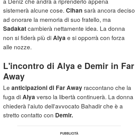
a Deniz che andrà a riprenderlo appena
sistemerà alcune cose.
sarà ancora deciso
Cihan
ad onorare la memoria di suo fratello, ma
cambierà nettamente idea. La donna
Sadakat
non si fiderà più di
e si opporrà con forza
Alya
alle nozze.
L'incontro di Alya e Demir in Far
Away
Le
raccontano che la
anticipazioni di Far Away
fuga di
verso la libertà continuerà. La donna
Alya
chiederà l'aiuto dell'avvocato Bahadir che è a
stretto contatto con
Demir.