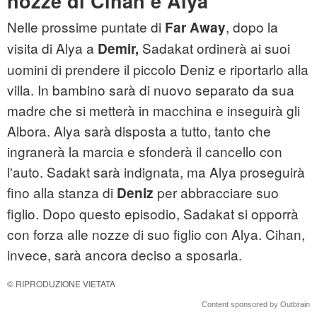
nozze di Cihan e Alya
Nelle prossime puntate di
, dopo la
Far Away
visita di Alya a
Sadakat ordinerà ai suoi
Demir,
uomini di prendere il piccolo Deniz e riportarlo alla
villa. In bambino sarà di nuovo separato da sua
madre che si metterà in macchina e inseguirà gli
Albora. Alya sarà disposta a tutto, tanto che
ingranerà la marcia e sfonderà il cancello con
l'auto. Sadakt sarà indignata, ma Alya proseguirà
fino alla stanza di
per abbracciare suo
Deniz
figlio. Dopo questo episodio, Sadakat si opporrà
con forza alle nozze di suo figlio con Alya. Cihan,
invece, sarà ancora deciso a sposarla.
© RIPRODUZIONE VIETATA
Content sponsored by Outbrain