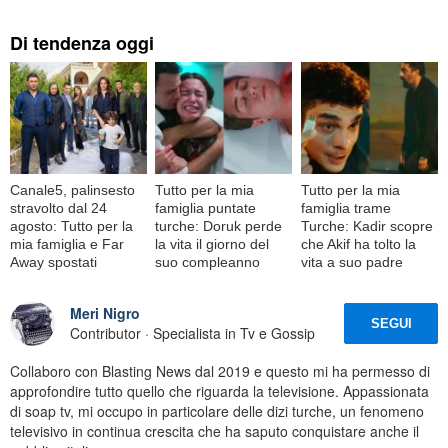
Di tendenza oggi
Canale5, palinsesto
Tutto per la mia
Tutto per la mia
stravolto dal 24
famiglia puntate
famiglia trame
agosto: Tutto per la
turche: Doruk perde
Turche: Kadir scopre
mia famiglia e Far
la vita il giorno del
che Akif ha tolto la
Away spostati
suo compleanno
vita a suo padre
Meri Nigro
SEGUI
Contributor · Specialista in Tv e Gossip
Collaboro con Blasting News dal 2019 e questo mi ha permesso di
approfondire tutto quello che riguarda la televisione. Appassionata
di soap tv, mi occupo in particolare delle dizi turche, un fenomeno
televisivo in continua crescita che ha saputo conquistare anche il