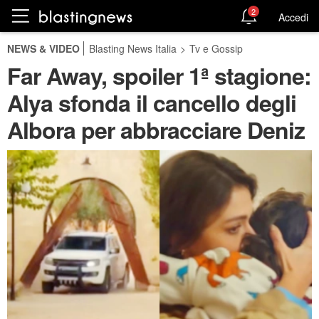
2
Accedi
NEWS & VIDEO
Blasting News Italia
>
Tv e Gossip
Far Away, spoiler 1ª stagione:
Alya sfonda il cancello degli
Albora per abbracciare Deniz