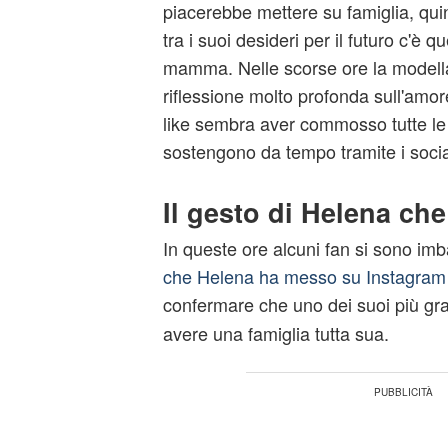
piacerebbe mettere su famiglia, qui
tra i suoi desideri per il futuro c'è q
mamma. Nelle scorse ore la modell
riflessione molto profonda sull'amore
like sembra aver commosso tutte le
sostengono da tempo tramite i socia
Il gesto di Helena che
In queste ore alcuni fan si sono imb
che Helena ha messo su Instagram
confermare che uno dei suoi più gr
avere una famiglia tutta sua.