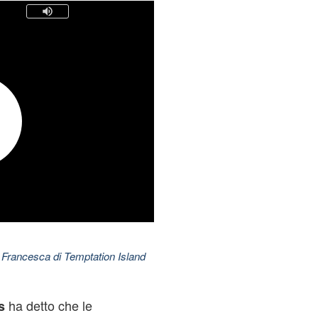
 Francesca di Temptation Island
ha detto che le
s