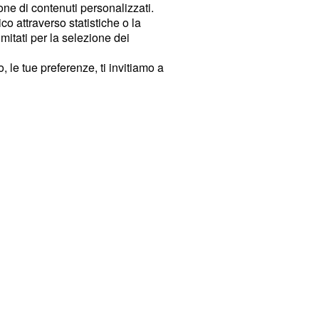
ione di contenuti personalizzati.
o attraverso statistiche o la
imitati per la selezione dei
 le tue preferenze, ti invitiamo a