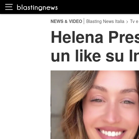
NEWS & VIDEO
Blasting News Italia
>
Tv e
Helena Prest
un like su 