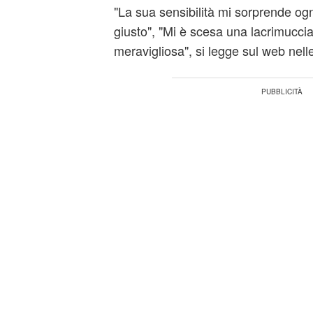
"La sua sensibilità mi sorprende ogni
giusto", "Mi è scesa una lacrimucci
meravigliosa", si legge sul web nelle