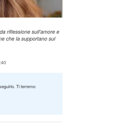
da riflessione sull'amore e
one che la supportano sul
:40
seguirlo. Ti terremo