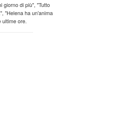
 giorno di più", "Tutto
a", "Helena ha un'anima
 ultime ore.