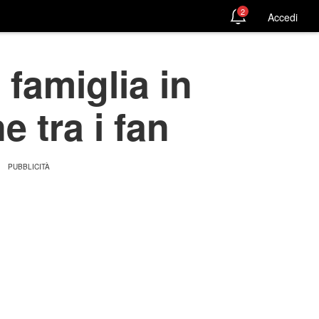
2
Accedi
 famiglia in
 tra i fan