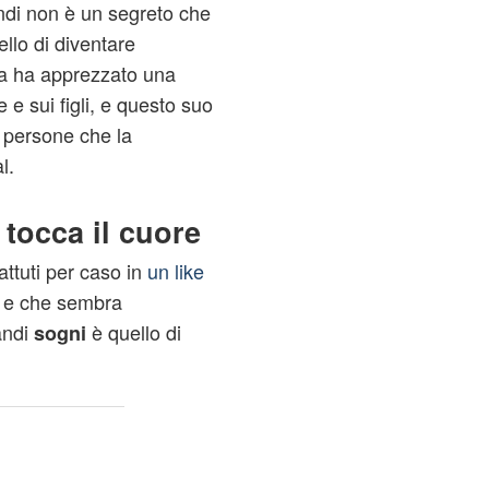
ndi non è un segreto che
uello di diventare
a ha apprezzato una
 e sui figli, e questo suo
 persone che la
l.
 tocca il cuore
attuti per caso in
un like
e che sembra
andi
è quello di
sogni