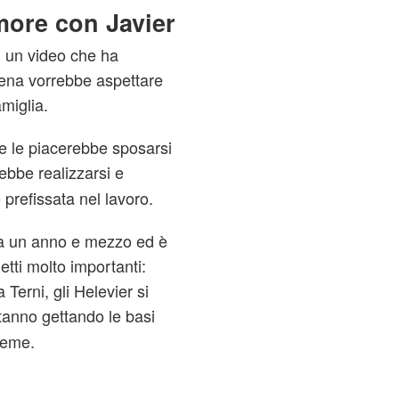
ore con Javier
n un video che ha
lena vorrebbe aspettare
miglia.
 le piacerebbe sposarsi
ebbe realizzarsi e
è prefissata nel lavoro.
ca un anno e mezzo ed è
etti molto importanti:
erni, gli Helevier si
tanno gettando le basi
sieme.