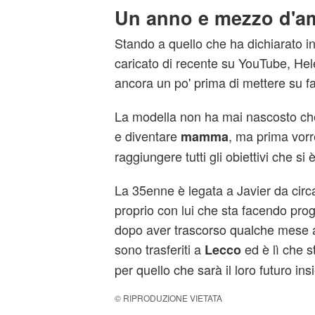
Un anno e mezzo d'am
Stando a quello che ha dichiarato i
caricato di recente su YouTube, He
ancora un po' prima di mettere su fa
La modella non ha mai nascosto che
e diventare
, ma prima vorr
mamma
raggiungere tutti gli obiettivi che si 
La 35enne è legata a Javier da cir
proprio con lui che sta facendo prog
dopo aver trascorso qualche mese a T
sono trasferiti a
ed è lì che s
Lecco
per quello che sarà il loro futuro in
© RIPRODUZIONE VIETATA