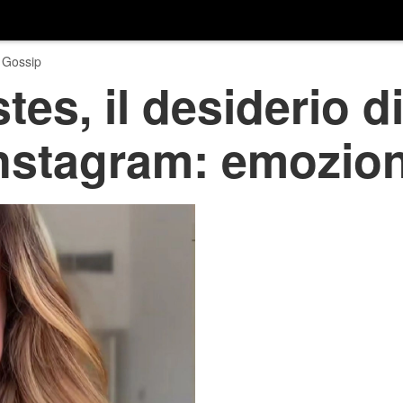
 Gossip
es, il desiderio di
Instagram: emozione