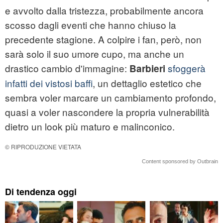
e avvolto dalla tristezza, probabilmente ancora
scosso dagli eventi che hanno chiuso la
precedente stagione. A colpire i fan, però, non
sarà solo il suo umore cupo, ma anche un
drastico cambio d'immagine:
sfoggerà
Barbieri
infatti dei vistosi baffi
, un dettaglio estetico che
sembra voler marcare un cambiamento profondo,
quasi a voler nascondere la propria vulnerabilità
dietro un look più maturo e malinconico.
© RIPRODUZIONE VIETATA
Content sponsored by Outbrain
Di tendenza oggi