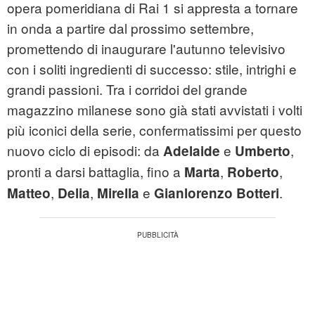
opera pomeridiana di Rai 1 si appresta a tornare
in onda a partire dal prossimo settembre,
promettendo di inaugurare l'autunno televisivo
con i soliti ingredienti di successo: stile, intrighi e
grandi passioni. Tra i corridoi del grande
magazzino milanese sono già stati avvistati i volti
più iconici della serie, confermatissimi per questo
nuovo ciclo di episodi: da
e
,
Adelaide
Umberto
pronti a darsi battaglia, fino a
,
,
Marta
Roberto
,
,
e
.
Matteo
Delia
Mirella
Gianlorenzo Botteri