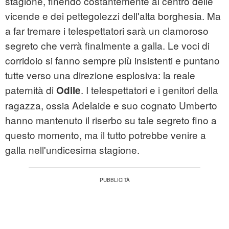
stagione, finendo costantemente al centro delle
vicende e dei pettegolezzi dell'alta borghesia. Ma
a far tremare i telespettatori sarà un clamoroso
segreto che verrà finalmente a galla. Le voci di
corridoio si fanno sempre più insistenti e puntano
tutte verso una direzione esplosiva: la reale
paternità di
. I telespettatori e i genitori della
Odile
ragazza, ossia Adelaide e suo cognato Umberto
hanno mantenuto il riserbo su tale segreto fino a
questo momento, ma il tutto potrebbe venire a
galla nell'undicesima stagione.