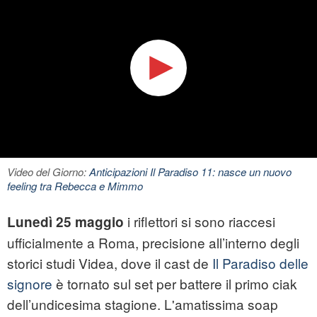
Video del Giorno:
Anticipazioni Il Paradiso 11: nasce un nuovo
feeling tra Rebecca e Mimmo
i riflettori si sono riaccesi
Lunedì 25 maggio
ufficialmente a Roma, precisione all’interno degli
storici studi Videa, dove il cast de
Il Paradiso delle
signore
è tornato sul set per battere il primo ciak
dell’undicesima stagione. L'amatissima soap