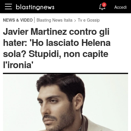
2
Accedi
NEWS & VIDEO
Blasting News Italia
>
Tv e Gossip
Javier Martinez contro gli
hater: 'Ho lasciato Helena
sola? Stupidi, non capite
l'ironia'