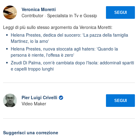
Veronica Moretti
SEGUI
Contributor · Specialista in Tv e Gossip
Leggi di più sullo stesso argomento da Veronica Moretti:
Helena Prestes, dedica del suocero: 'La pazza della famiglia
Martinez, io la amo'
Helena Prestes, nuova stoccata agli haters: 'Quando la
persona è niente, l'offesa è zero'
Zeudi Di Palma, com'è cambiata dopo l'Isola: addominali spariti
e capelli troppo lunghi
Pier Luigi Crivelli
SEGUI
Video Maker
Suggerisci una correzione