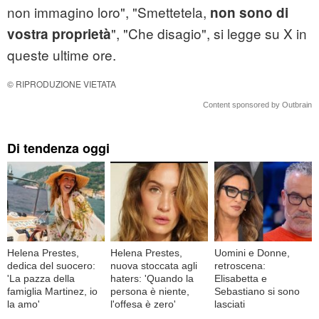
non immagino loro", "Smettetela,
non sono di
", "Che disagio", si legge su X in
vostra proprietà
queste ultime ore.
© RIPRODUZIONE VIETATA
Content sponsored by Outbrain
Di tendenza oggi
Helena Prestes,
Helena Prestes,
Uomini e Donne,
dedica del suocero:
nuova stoccata agli
retroscena:
'La pazza della
haters: 'Quando la
Elisabetta e
famiglia Martinez, io
persona è niente,
Sebastiano si sono
la amo'
l'offesa è zero'
lasciati