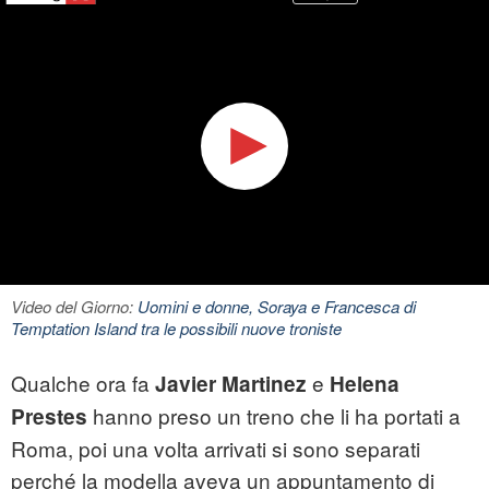
Video del Giorno:
Uomini e donne, Soraya e Francesca di
Temptation Island tra le possibili nuove troniste
Qualche ora fa
e
Javier Martinez
Helena
hanno preso un treno che li ha portati a
Prestes
Roma, poi una volta arrivati si sono separati
perché la modella aveva un appuntamento di