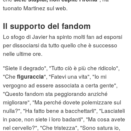
tuonato Martinez sul web.
Il supporto del fandom
Lo sfogo di Javier ha spinto molti fan ad esporsi
per dissociarsi da tutto quello che è successo
nelle ultime ore.
"Siete il degrado", "Tutto ciò è più che ridicolo",
"Che
", "Fatevi una vita", "Io mi
figuraccia
vergogno ad essere associata a certa gente",
"Questo fandom sta peggiorando anziché
migliorare", "Ma perché dovete polemizzare sul
nulla?", "Ha fatto bene a bacchettarli", "Lasciateli
in pace, non siete i loro badanti", "Ma cosa avete
nel cervello?", "Che tristezza", "Sono satura io,