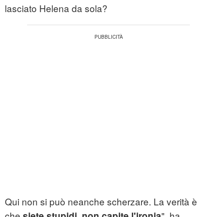
lasciato Helena da sola?
Qui non si può neanche scherzare. La verità è
che
", ha
siete stupidi, non capite l'ironia