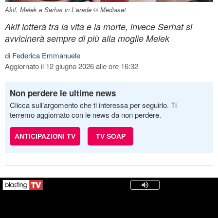
Akif, Melek e Serhat in L'erede © Mediaset
Akif lotterà tra la vita e la morte, invece Serhat si
avvicinerà sempre di più alla moglie Melek
di
Federica Emmanuele
Aggiornato il 12 giugno 2026 alle ore 16:32
Non perdere le ultime news
Clicca sull’argomento che ti interessa per seguirlo. Ti
terremo aggiornato con le news da non perdere.
ANTICIPAZIONI TV
TV SOAP