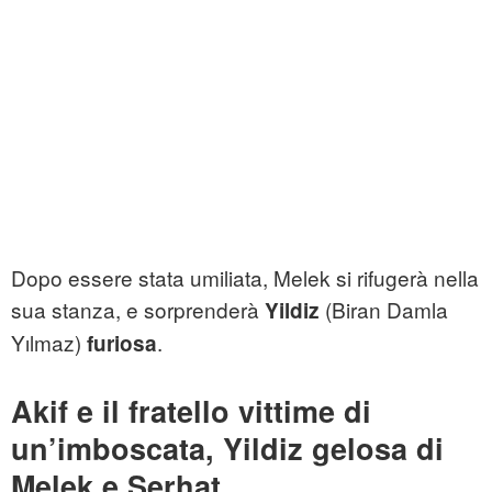
Dopo essere stata umiliata, Melek si rifugerà nella
sua stanza, e sorprenderà
(Biran Damla
Yildiz
Yılmaz)
.
furiosa
Akif e il fratello vittime di
un’imboscata, Yildiz gelosa di
Melek e Serhat