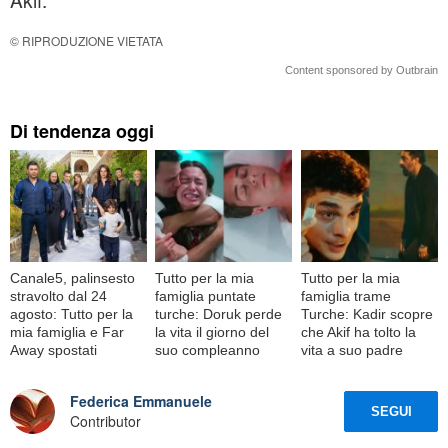
© RIPRODUZIONE VIETATA
Content sponsored by Outbrain
Di tendenza oggi
Canale5, palinsesto
Tutto per la mia
Tutto per la mia
stravolto dal 24
famiglia puntate
famiglia trame
agosto: Tutto per la
turche: Doruk perde
Turche: Kadir scopre
mia famiglia e Far
la vita il giorno del
che Akif ha tolto la
Away spostati
suo compleanno
vita a suo padre
Federica Emmanuele
SEGUI
Contributor