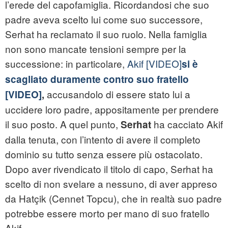
l’erede del capofamiglia. Ricordandosi che suo
padre aveva scelto lui come suo successore,
Serhat ha reclamato il suo ruolo. Nella famiglia
non sono mancate tensioni sempre per la
successione: in particolare,
Akif
[VIDEO]
si è
scagliato duramente contro suo fratello
accusandolo di essere stato lui a
[VIDEO]
,
uccidere loro padre, appositamente per prendere
il suo posto. A quel punto,
ha cacciato Akif
Serhat
dalla tenuta, con l’intento di avere il completo
dominio su tutto senza essere più ostacolato.
Dopo aver rivendicato il titolo di capo, Serhat ha
scelto di non svelare a nessuno, di aver appreso
da Hatçik (Cennet Topcu), che in realtà suo padre
potrebbe essere morto per mano di suo fratello
Akif.