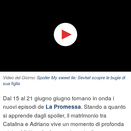
Video del Giorno:
Spoiler My sweet lie: Sevket scopre le bugie di
sua figlia
Dal 15 al 21 giugno giugno tornano in onda i
nuovi episodi de
. Stando a quanto
La Promessa
si apprende dagli spoiler, il matrimonio tra
Catalina e Adriano vive un momento di profonda