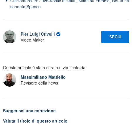
Calciomercato: Juve-Kostic ai saluti, Milan su Embolo, Roma ha
sondato Spence
Pier Luigi Crivelli
SEGUI
Video Maker
Questo articolo è stato curato e verificato da
Massimiliano Mattiello
Revisore della news
Suggerisci una correzione
Valuta il titolo di questo articolo