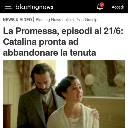
2
Accedi
NEWS & VIDEO
Blasting News Italia
>
Tv e Gossip
La Promessa, episodi al 21/6:
Catalina pronta ad
abbandonare la tenuta