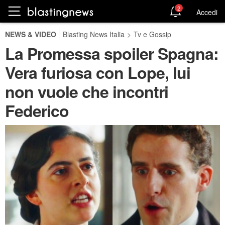
2
Accedi
NEWS & VIDEO
Blasting News Italia
>
Tv e Gossip
La Promessa spoiler Spagna:
Vera furiosa con Lope, lui
non vuole che incontri
Federico