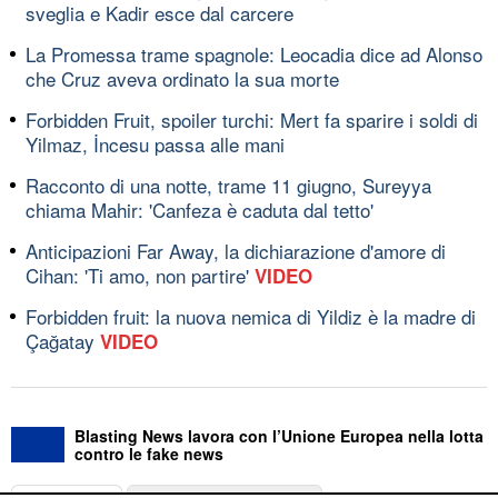
sveglia e Kadir esce dal carcere
La Promessa trame spagnole: Leocadia dice ad Alonso
che Cruz aveva ordinato la sua morte
Forbidden Fruit, spoiler turchi: Mert fa sparire i soldi di
Yilmaz, İncesu passa alle mani
Racconto di una notte, trame 11 giugno, Sureyya
chiama Mahir: 'Canfeza è caduta dal tetto'
Anticipazioni Far Away, la dichiarazione d'amore di
Cihan: 'Ti amo, non partire'
VIDEO
Forbidden fruit: la nuova nemica di Yildiz è la madre di
Çağatay
VIDEO
Blasting News lavora con l’Unione Europea nella lotta
contro le fake news