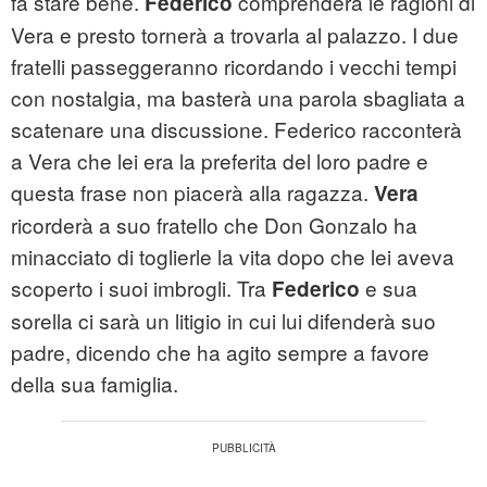
fa stare bene.
comprenderà le ragioni di
Federico
Vera e presto tornerà a trovarla al palazzo. I due
fratelli passeggeranno ricordando i vecchi tempi
con nostalgia, ma basterà una parola sbagliata a
scatenare una discussione. Federico racconterà
a Vera che lei era la preferita del loro padre e
questa frase non piacerà alla ragazza.
Vera
ricorderà a suo fratello che Don Gonzalo ha
minacciato di toglierle la vita dopo che lei aveva
scoperto i suoi imbrogli. Tra
e sua
Federico
sorella ci sarà un litigio in cui lui difenderà suo
padre, dicendo che ha agito sempre a favore
della sua famiglia.