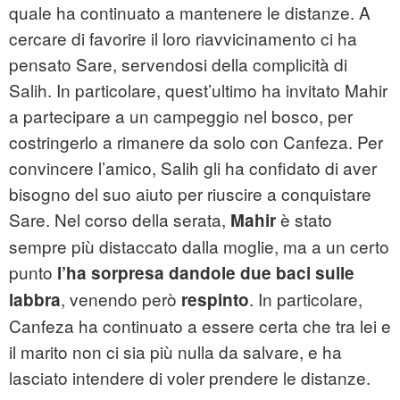
quale ha continuato a mantenere le distanze. A
cercare di favorire il loro riavvicinamento ci ha
pensato Sare, servendosi della complicità di
Salih. In particolare, quest’ultimo ha invitato Mahir
a partecipare a un campeggio nel bosco, per
costringerlo a rimanere da solo con Canfeza. Per
convincere l’amico, Salih gli ha confidato di aver
bisogno del suo aiuto per riuscire a conquistare
Sare. Nel corso della serata,
è stato
Mahir
sempre più distaccato dalla moglie, ma a un certo
punto
l’ha sorpresa dandole due baci sulle
, venendo però
. In particolare,
labbra
respinto
Canfeza ha continuato a essere certa che tra lei e
il marito non ci sia più nulla da salvare, e ha
lasciato intendere di voler prendere le distanze.