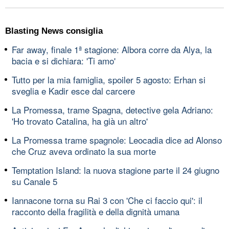
Blasting News consiglia
Far away, finale 1ª stagione: Albora corre da Alya, la
bacia e si dichiara: 'Ti amo'
Tutto per la mia famiglia, spoiler 5 agosto: Erhan si
sveglia e Kadir esce dal carcere
La Promessa, trame Spagna, detective gela Adriano:
'Ho trovato Catalina, ha già un altro'
La Promessa trame spagnole: Leocadia dice ad Alonso
che Cruz aveva ordinato la sua morte
Temptation Island: la nuova stagione parte il 24 giugno
su Canale 5
Iannacone torna su Rai 3 con 'Che ci faccio qui': il
racconto della fragilità e della dignità umana