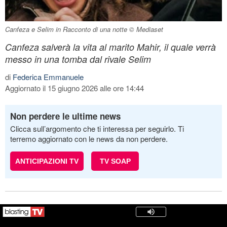
Canfeza e Selim in Racconto di una notte © Mediaset
Canfeza salverà la vita al marito Mahir, il quale verrà
messo in una tomba dal rivale Selim
di
Federica Emmanuele
Aggiornato il 15 giugno 2026 alle ore 14:44
Non perdere le ultime news
Clicca sull’argomento che ti interessa per seguirlo. Ti
terremo aggiornato con le news da non perdere.
ANTICIPAZIONI TV
TV SOAP