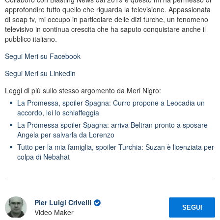
approfondire tutto quello che riguarda la televisione. Appassionata
di soap tv, mi occupo in particolare delle dizi turche, un fenomeno
televisivo in continua crescita che ha saputo conquistare anche il
pubblico italiano.
Segui
Meri
su Facebook
Segui
Meri
su Linkedin
Leggi di più sullo stesso argomento da Meri Nigro:
La Promessa, spoiler Spagna: Curro propone a Leocadia un
accordo, lei lo schiaffeggia
La Promessa spoiler Spagna: arriva Beltran pronto a sposare
Angela per salvarla da Lorenzo
Tutto per la mia famiglia, spoiler Turchia: Suzan è licenziata per
colpa di Nebahat
Pier Luigi Crivelli
SEGUI
Video Maker