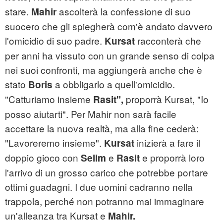
stare.
ascolterà la confessione di suo
Mahir
suocero che gli spiegherà com'è andato davvero
l'omicidio di suo padre.
racconterà che
Kursat
per anni ha vissuto con un grande senso di colpa
nei suoi confronti, ma aggiungerà anche che è
stato
a obbligarlo a quell'omicidio.
Boris
"Catturiamo insieme
proporrà Kursat, "Io
Rasit",
posso aiutarti". Per Mahir non sarà facile
accettare la nuova realtà, ma alla fine cederà:
"Lavoreremo insieme".
inizierà a fare il
Kursat
doppio gioco con
e
e proporrà loro
Selim
Rasit
l'arrivo di un grosso carico che potrebbe portare
ottimi guadagni. I due uomini cadranno nella
trappola, perché non potranno mai immaginare
un'alleanza tra Kursat e
Mahir.