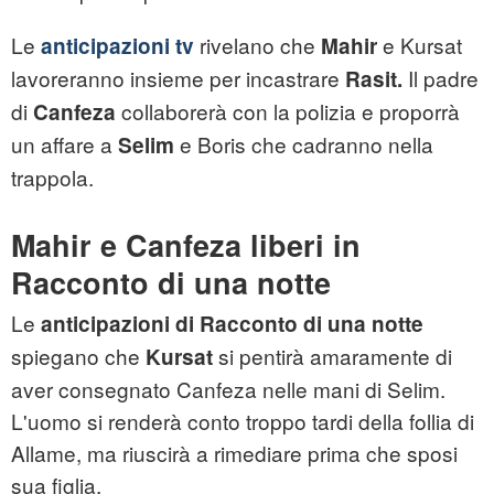
Le
rivelano che
e Kursat
anticipazioni tv
Mahir
lavoreranno insieme per incastrare
Il padre
Rasit.
di
collaborerà con la polizia e proporrà
Canfeza
un affare a
e Boris che cadranno nella
Selim
trappola.
Mahir e Canfeza liberi in
Racconto di una notte
Le
anticipazioni di Racconto di una notte
spiegano che
si pentirà amaramente di
Kursat
aver consegnato Canfeza nelle mani di Selim.
L'uomo si renderà conto troppo tardi della follia di
Allame, ma riuscirà a rimediare prima che sposi
sua figlia.