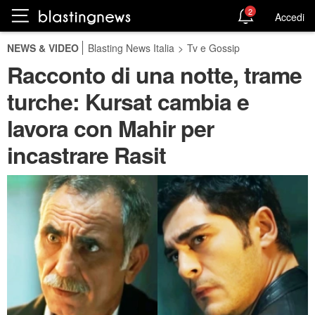
2
Accedi
NEWS & VIDEO
Blasting News Italia
>
Tv e Gossip
Racconto di una notte, trame
turche: Kursat cambia e
lavora con Mahir per
incastrare Rasit