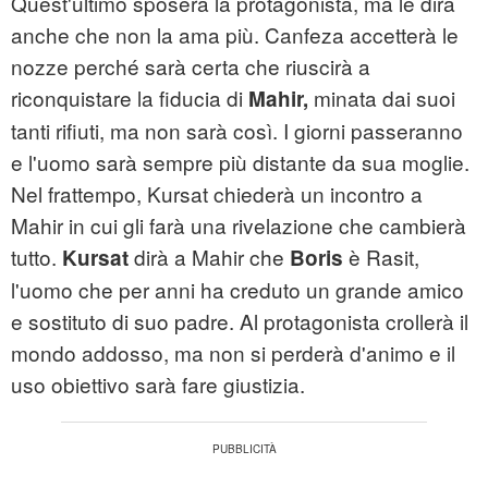
Quest'ultimo sposerà la protagonista, ma le dirà
anche che non la ama più. Canfeza accetterà le
nozze perché sarà certa che riuscirà a
riconquistare la fiducia di
minata dai suoi
Mahir,
tanti rifiuti, ma non sarà così. I giorni passeranno
e l'uomo sarà sempre più distante da sua moglie.
Nel frattempo, Kursat chiederà un incontro a
Mahir in cui gli farà una rivelazione che cambierà
tutto.
dirà a Mahir che
è Rasit,
Kursat
Boris
l'uomo che per anni ha creduto un grande amico
e sostituto di suo padre. Al protagonista crollerà il
mondo addosso, ma non si perderà d'animo e il
uso obiettivo sarà fare giustizia.