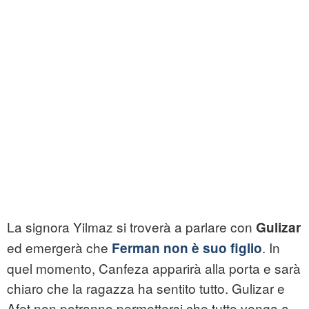
La signora Yilmaz si troverà a parlare con
Gulizar
ed emergerà che
. In
Ferman non è suo figlio
quel momento, Canfeza apparirà alla porta e sarà
chiaro che la ragazza ha sentito tutto. Gulizar e
Afet non potranno permettersi che tutto venga a