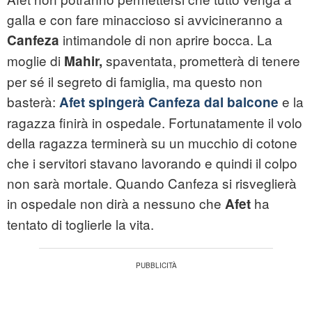
galla e con fare minaccioso si avvicineranno a
intimandole di non aprire bocca. La
Canfeza
moglie di
spaventata, prometterà di tenere
Mahir,
per sé il segreto di famiglia, ma questo non
basterà:
e la
Afet spingerà Canfeza dal balcone
ragazza finirà in ospedale. Fortunatamente il volo
della ragazza terminerà su un mucchio di cotone
che i servitori stavano lavorando e quindi il colpo
non sarà mortale. Quando Canfeza si risveglierà
in ospedale non dirà a nessuno che
ha
Afet
tentato di toglierle la vita.