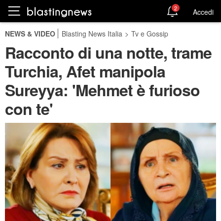
2
Accedi
NEWS & VIDEO
Blasting News Italia
>
Tv e Gossip
Racconto di una notte, trame
Turchia, Afet manipola
Sureyya: 'Mehmet è furioso
con te'