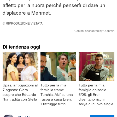
affetto per la nuora perché penserà di dare un
dispiacere a Mehmet.
© RIPRODUZIONE VIETATA
Content sponsored by Outbrain
Di tendenza oggi
Upas, anticipazioni al
Tutto per la mia
Tutto per la mia
7 agosto: Clara
famiglia trame
famiglia episodio
scopre che Eduardo
Turchia, Akif su una
6/08: gli Eren
l'ha tradita con Stella
ruspa a casa Eren:
diventano ricchi,
'Distruggo tutto'
Asiye di nuovo single