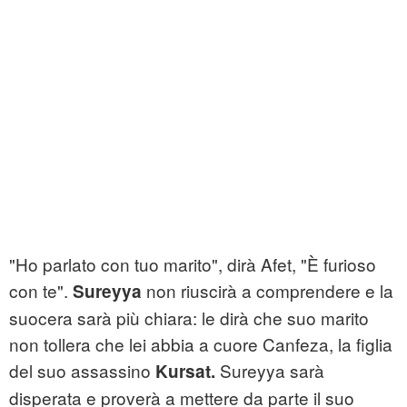
"Ho parlato con tuo marito", dirà Afet, "È furioso
con te".
non riuscirà a comprendere e la
Sureyya
suocera sarà più chiara: le dirà che suo marito
non tollera che lei abbia a cuore Canfeza, la figlia
del suo assassino
Sureyya sarà
Kursat.
disperata e proverà a mettere da parte il suo