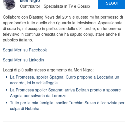
Meri Nigro
SEGUI
Contributor · Specialista in Tv e Gossip
Collaboro con Blasting News dal 2019 e questo mi ha permesso di
approfondire tutto quello che riguarda la televisione. Appassionata
di soap tv, mi occupo in particolare delle dizi turche, un fenomeno
televisivo in continua crescita che ha saputo conquistare anche il
pubblico italiano.
Segui
Meri
su Facebook
Segui
Meri
su Linkedin
Leggi di più sullo stesso argomento da Meri Nigro:
La Promessa, spoiler Spagna: Curro propone a Leocadia un
accordo, lei lo schiaffeggia
La Promessa spoiler Spagna: arriva Beltran pronto a sposare
Angela per salvarla da Lorenzo
Tutto per la mia famiglia, spoiler Turchia: Suzan è licenziata per
colpa di Nebahat