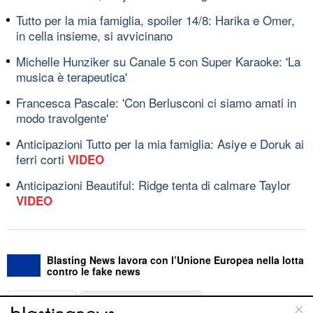
Tutto per la mia famiglia, spoiler 14/8: Harika e Omer,
in cella insieme, si avvicinano
Michelle Hunziker su Canale 5 con Super Karaoke: 'La
musica è terapeutica'
Francesca Pascale: 'Con Berlusconi ci siamo amati in
modo travolgente'
Anticipazioni Tutto per la mia famiglia: Asiye e Doruk ai
ferri corti
VIDEO
Anticipazioni Beautiful: Ridge tenta di calmare Taylor
VIDEO
Blasting News lavora con l’Unione Europea nella lotta
contro le fake news
ABOUT
LINEA EDITORIALE