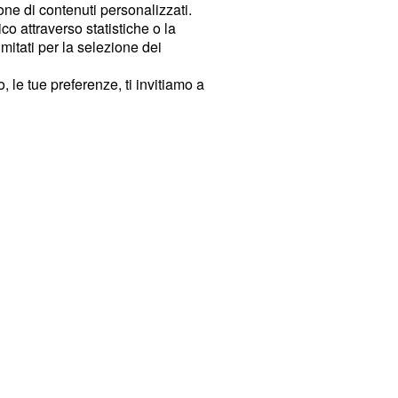
ione di contenuti personalizzati.
o attraverso statistiche o la
imitati per la selezione dei
 le tue preferenze, ti invitiamo a