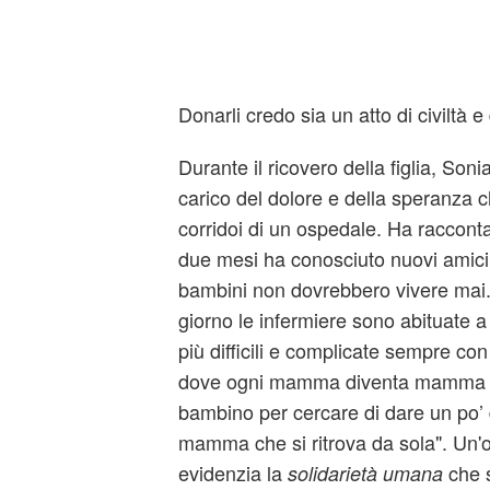
Donarli credo sia un atto di civiltà e d
Durante il ricovero della figlia, Sonia
carico del dolore e della speranza c
corridoi di un ospedale. Ha racconta
due mesi ha conosciuto nuovi amici 
bambini non dovrebbero vivere mai.
giorno le infermiere sono abituate 
più difficili e complicate sempre con
dove ogni mamma diventa mamma di 
bambino per cercare di dare un po’ 
mamma che si ritrova da sola". Un'
evidenzia la
che si
solidarietà umana