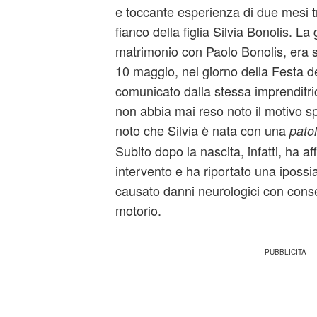
e toccante esperienza di due mesi t
fianco della figlia Silvia Bonolis. La
matrimonio con Paolo Bonolis, era s
10 maggio, nel giorno della Festa
comunicato dalla stessa imprenditr
non abbia mai reso noto il motivo sp
noto che Silvia è nata con una
pato
Subito dopo la nascita, infatti, ha af
intervento e ha riportato una ipossi
causato danni neurologici con cons
motorio.