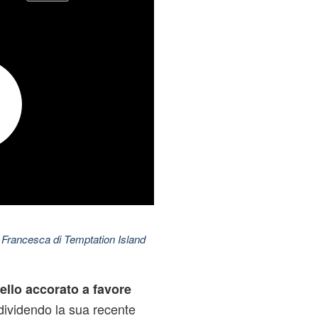
 Francesca di Temptation Island
ello accorato a favore
dividendo la sua recente