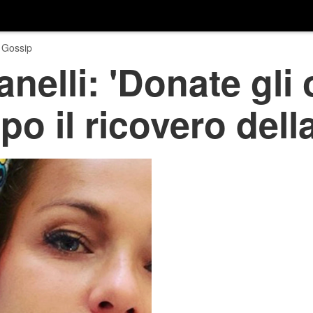
 Gossip
elli: 'Donate gli 
po il ricovero della