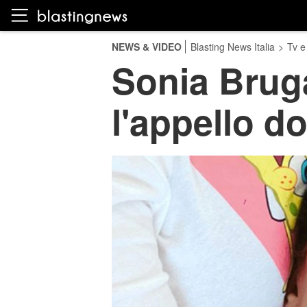
NEWS & VIDEO
Blasting News Italia
>
Tv e
Sonia Brugan
l'appello do