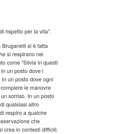
i rispetto per la vita".
 Bruganelli si è fatta
he si respirano nei
to come "Silvia in questi
in un posto dove i
 In un posto dove ogni
a compiere le manovre
 un sorriso. In un posto
qualsiasi altro
di respiro a qualche
osservazione che
 crea in contesti difficili.