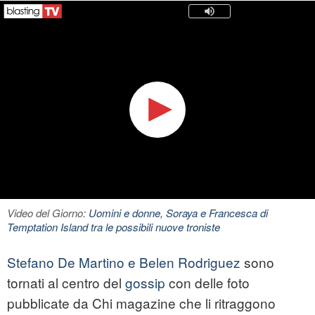
Video del Giorno:
Uomini e donne, Soraya e Francesca di
Temptation Island tra le possibili nuove troniste
Stefano De Martino e Belen Rodriguez
sono
tornati al centro del
gossip
con delle foto
pubblicate da Chi magazine che li ritraggono