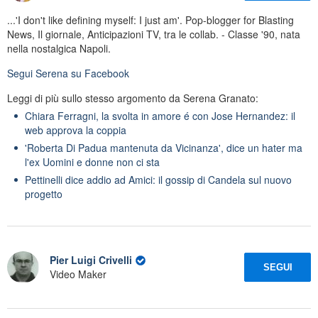
...'I don't like defining myself: I just am'. Pop-blogger for Blasting
News, Il giornale, Anticipazioni TV, tra le collab. - Classe '90, nata
nella nostalgica Napoli.
Segui
Serena
su Facebook
Leggi di più sullo stesso argomento da Serena Granato:
Chiara Ferragni, la svolta in amore é con Jose Hernandez: il
web approva la coppia
'Roberta Di Padua mantenuta da Vicinanza', dice un hater ma
l'ex Uomini e donne non ci sta
Pettinelli dice addio ad Amici: il gossip di Candela sul nuovo
progetto
Pier Luigi Crivelli
SEGUI
Video Maker