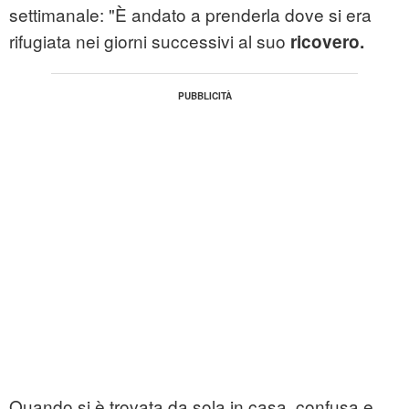
settimanale: "È andato a prenderla dove si era
rifugiata nei giorni successivi al suo
ricovero.
Quando si è trovata da sola in casa, confusa e