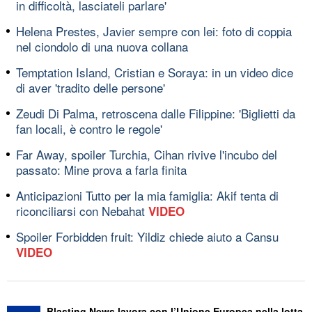
in difficoltà, lasciateli parlare'
Helena Prestes, Javier sempre con lei: foto di coppia
nel ciondolo di una nuova collana
Temptation Island, Cristian e Soraya: in un video dice
di aver 'tradito delle persone'
Zeudi Di Palma, retroscena dalle Filippine: 'Biglietti da
fan locali, è contro le regole'
Far Away, spoiler Turchia, Cihan rivive l'incubo del
passato: Mine prova a farla finita
Anticipazioni Tutto per la mia famiglia: Akif tenta di
riconciliarsi con Nebahat
VIDEO
Spoiler Forbidden fruit: Yildiz chiede aiuto a Cansu
VIDEO
Blasting News lavora con l’Unione Europea nella lotta