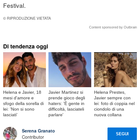
Festival.
© RIPRODUZIONE VIETATA
Content sponsored by Outbrain
Di tendenza oggi
Helena e Javier, 18
Javier Martinez si
Helena Prestes,
mesi d'amore e
prende gioco degli
Javier sempre con
sfogo della sorella di
haters: 'È gente in
lei: foto di coppia nel
lei: 'Non si sono
difficoltà, lasciateli
ciondolo di una
lasciati'
parlare'
nuova collana
Serena Granato
SEGUI
Contributor