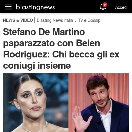
2
Accedi
NEWS & VIDEO
Blasting News Italia
>
Tv e Gossip
Stefano De Martino
paparazzato con Belen
Rodriguez: Chi becca gli ex
coniugi insieme