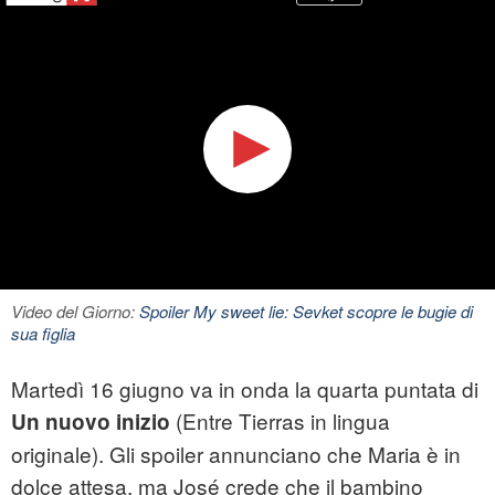
Video del Giorno:
Spoiler My sweet lie: Sevket scopre le bugie di
sua figlia
Martedì 16 giugno va in onda la quarta puntata di
(Entre Tierras in lingua
Un nuovo inizio
originale). Gli spoiler annunciano che Maria è in
dolce attesa, ma José crede che il bambino