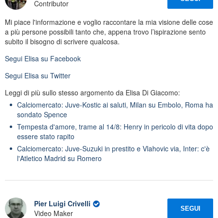
Contributor
Mi piace l'informazione e voglio raccontare la mia visione delle cose
a più persone possibili tanto che, appena trovo l’ispirazione sento
subito il bisogno di scrivere qualcosa.
Segui
Elisa
su Facebook
Segui
Elisa
su Twitter
Leggi di più sullo stesso argomento da Elisa Di Giacomo:
Calciomercato: Juve-Kostic ai saluti, Milan su Embolo, Roma ha
sondato Spence
Tempesta d'amore, trame al 14/8: Henry in pericolo di vita dopo
essere stato rapito
Calciomercato: Juve-Suzuki in prestito e Vlahovic via, Inter: c'è
l'Atletico Madrid su Romero
Pier Luigi Crivelli
SEGUI
Video Maker