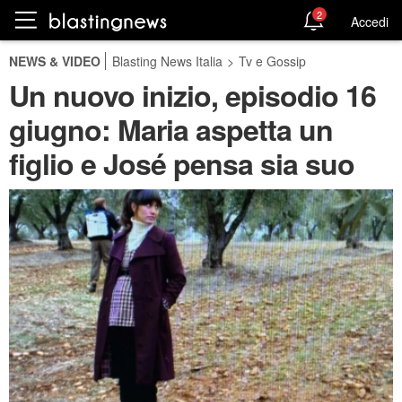
2
Accedi
NEWS & VIDEO
Blasting News Italia
>
Tv e Gossip
Un nuovo inizio, episodio 16
giugno: Maria aspetta un
figlio e José pensa sia suo