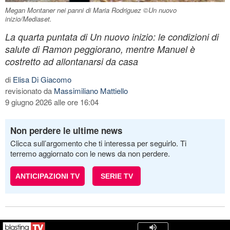
Megan Montaner nei panni di Maria Rodriguez ©Un nuovo
inizio/Mediaset.
La quarta puntata di Un nuovo inizio: le condizioni di
salute di Ramon peggiorano, mentre Manuel è
costretto ad allontanarsi da casa
di
Elisa Di Giacomo
revisionato da
Massimiliano Mattiello
9 giugno 2026 alle ore 16:04
Non perdere le ultime news
Clicca sull’argomento che ti interessa per seguirlo. Ti
terremo aggiornato con le news da non perdere.
ANTICIPAZIONI TV
SERIE TV