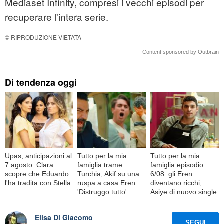
Mediaset Infinity, compresi i vecchi episodi per
recuperare l'intera serie.
© RIPRODUZIONE VIETATA
Content sponsored by Outbrain
Di tendenza oggi
Upas, anticipazioni al
Tutto per la mia
Tutto per la mia
7 agosto: Clara
famiglia trame
famiglia episodio
scopre che Eduardo
Turchia, Akif su una
6/08: gli Eren
l'ha tradita con Stella
ruspa a casa Eren:
diventano ricchi,
'Distruggo tutto'
Asiye di nuovo single
Elisa Di Giacomo
SEGUI