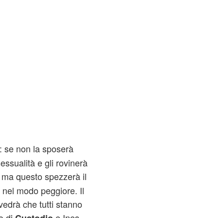
o: se non la sposerà
sessualità e gli rovinerà
ma questo spezzerà il
 nel modo peggiore. Il
 vedrà che tutti stanno
o di
e Ines.