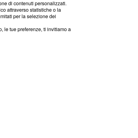
ione di contenuti personalizzati.
o attraverso statistiche o la
imitati per la selezione dei
 le tue preferenze, ti invitiamo a