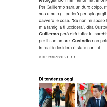
Per Guillermo sarà un duro colpo, m
suo amato gli parlerà per spiegarg
davvero le cose. "Se non mi sposo Ine
mia famiglia ti ucciderà", dirà Custo
però dirà tutto: lui sare
Guillermo
per il suo amore.
non potr
Custodio
in realtà desidera è stare con lui.
© RIPRODUZIONE VIETATA
Di tendenza oggi