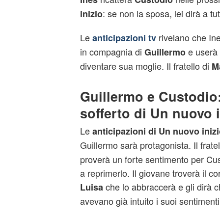
: se non la sposa, lei dirà a tu
inizio
Le
rivelano che In
anticipazioni tv
in compagnia di
e userà 
Guillermo
diventare sua moglie. Il fratello di
M
Guillermo e Custodio:
sofferto di Un nuovo i
Le
anticipazioni di Un nuovo inizi
Guillermo sarà protagonista. Il fratel
proverà un forte sentimento per Cus
a reprimerlo. Il giovane troverà il c
che lo abbraccerà e gli dirà c
Luisa
avevano già intuito i suoi sentimenti