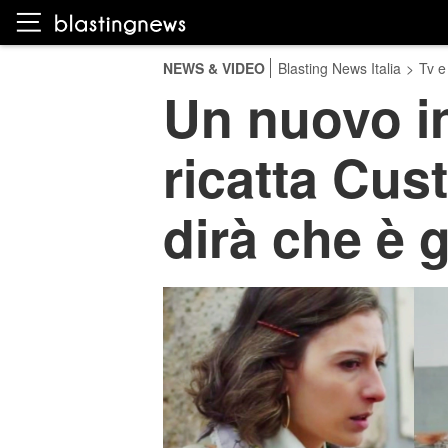
NEWS & VIDEO
Blasting News Italia
>
Tv e
Un nuovo in
ricatta Cust
dirà che è 