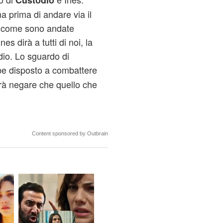
Custodio
a prima di andare via il
li come sono andate
s dirà a tutti di noi, la
dio. Lo sguardo di
bbe disposto a combattere
à negare che quello che
Content sponsored by Outbrain