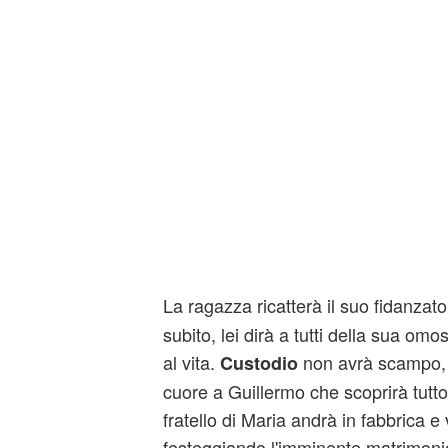
La ragazza ricatterà il suo fidanzat
subito, lei dirà a tutti della sua omo
al vita.
non avrà scampo, 
Custodio
cuore a Guillermo che scoprirà tutto
fratello di Maria andrà in fabbrica e
festeggiando l'imminente matrimoni