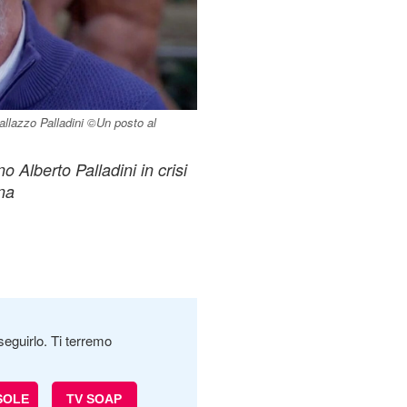
 Pallazzo Palladini ©Un posto al
o Alberto Palladini in crisi
na
seguirlo. Ti terremo
SOLE
TV SOAP