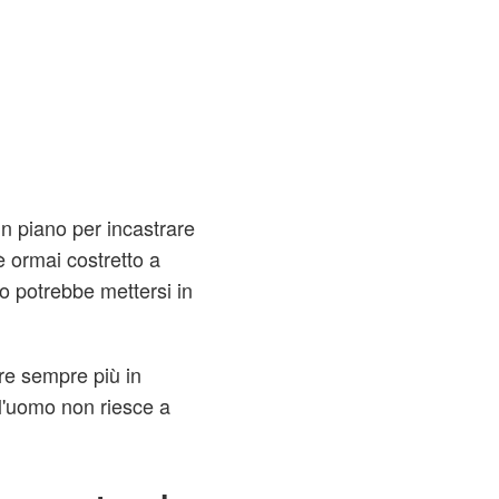
un piano per incastrare
 ormai costretto a
do potrebbe mettersi in
ere sempre più in
 l'uomo non riesce a