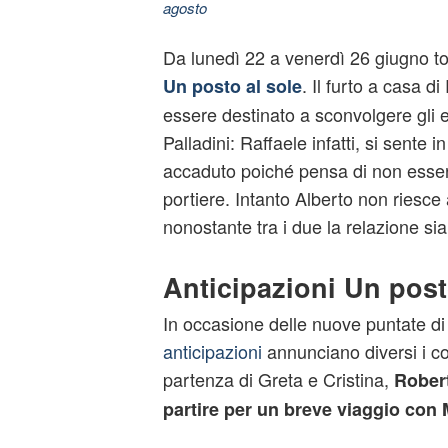
agosto
Da lunedì 22 a venerdì 26 giugno to
. Il furto a casa d
Un posto al sole
essere destinato a sconvolgere gli e
Palladini: Raffaele infatti, si sente 
accaduto poiché pensa di non essere
portiere. Intanto Alberto non riesce
nonostante tra i due la relazione sia
Anticipazioni Un post
In occasione delle nuove puntate d
anticipazioni
annunciano diversi i co
partenza di Greta e Cristina,
Robert
partire per un breve viaggio con 