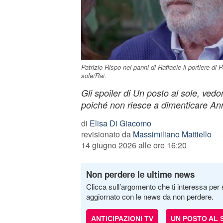
Patrizio Rispo nei panni di Raffaele il portiere di
sole/Rai.
Gli spoiler di Un posto al sole, vedon
poiché non riesce a dimenticare An
di
Elisa Di Giacomo
revisionato da
Massimiliano Mattiello
14 giugno 2026 alle ore 16:20
Non perdere le ultime news
Clicca sull’argomento che ti interessa per 
aggiornato con le news da non perdere.
ANTICIPAZIONI TV
UN POSTO AL 