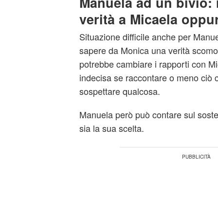
Manuela ad un bivio: 
verità a Micaela oppu
Situazione difficile anche per Manu
sapere da Monica una verità scomo
potrebbe cambiare i rapporti con M
indecisa se raccontare o meno ciò c
sospettare qualcosa.
Manuela però può contare sul soste
sia la sua scelta.