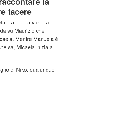
raccontare la
re tacere
ela. La donna viene a
da su Maurizio che
icaela. Mentre Manuela è
he sa, Micaela inizia a
gno di Niko, qualunque