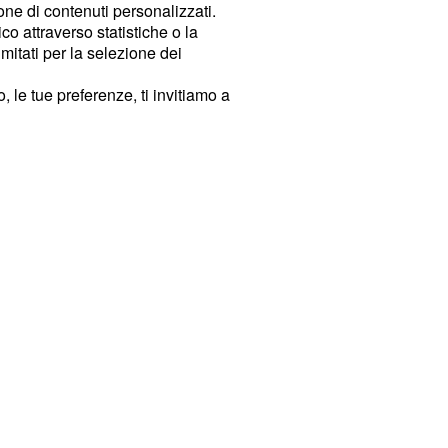
ione di contenuti personalizzati.
o attraverso statistiche o la
imitati per la selezione dei
 le tue preferenze, ti invitiamo a