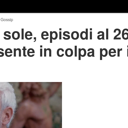
 Gossip
 sole, episodi al 2
sente in colpa per i