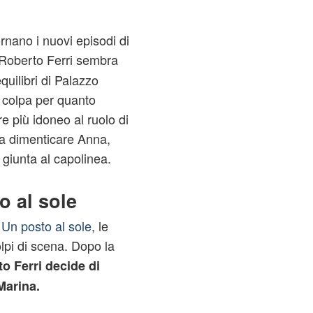
rnano i nuovi episodi di
i Roberto Ferri sembra
quilibri di Palazzo
in colpa per quanto
 più idoneo al ruolo di
 a dimenticare Anna,
 giunta al capolinea.
o al sole
i
Un posto al sole
, le
lpi di scena. Dopo la
o Ferri decide di
Marina.