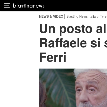
NEWS & VIDEO
Blasting News Italia
>
Tv e
Un posto al
Raffaele si 
Ferri