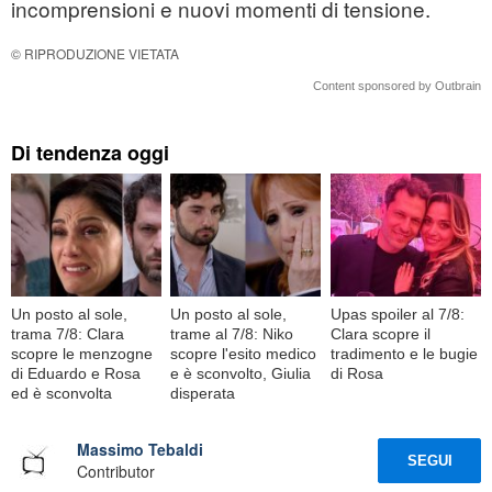
incomprensioni e nuovi momenti di tensione.
© RIPRODUZIONE VIETATA
Content sponsored by Outbrain
Di tendenza oggi
Un posto al sole,
Un posto al sole,
Upas spoiler al 7/8:
trama 7/8: Clara
trame al 7/8: Niko
Clara scopre il
scopre le menzogne
scopre l'esito medico
tradimento e le bugie
di Eduardo e Rosa
e è sconvolto, Giulia
di Rosa
ed è sconvolta
disperata
Massimo Tebaldi
SEGUI
Contributor