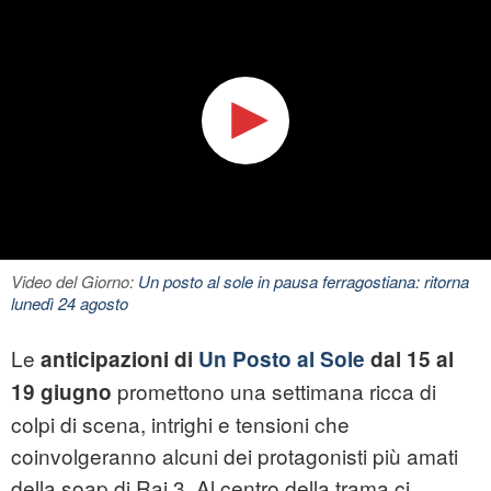
Video del Giorno:
Un posto al sole in pausa ferragostiana: ritorna
lunedì 24 agosto
Le
anticipazioni di
Un Posto al Sole
dal 15 al
promettono una settimana ricca di
19 giugno
colpi di scena, intrighi e tensioni che
coinvolgeranno alcuni dei protagonisti più amati
della soap di Rai 3. Al centro della trama ci