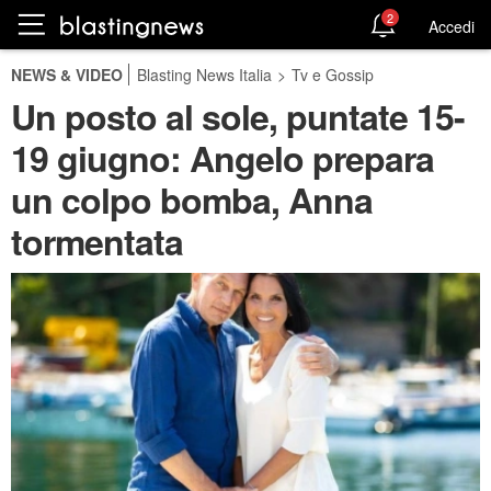
2
Accedi
NEWS & VIDEO
Blasting News Italia
>
Tv e Gossip
Un posto al sole, puntate 15-
19 giugno: Angelo prepara
un colpo bomba, Anna
tormentata