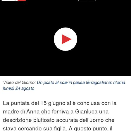
Video del Giorno:
Un posto al sole in pausa ferragostiana: ritorna
lunedì 24 agosto
La puntata del 15 giugno si è conclusa con la
madre di Anna che forniva a Gianluca una
descrizione piuttosto accurata dell’uomo che
stava cercando sua figlia. A questo punto, il