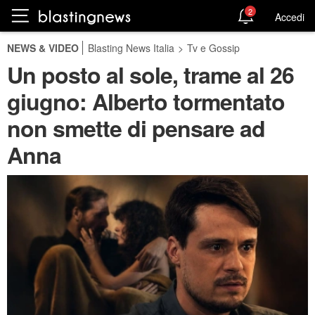
2
Accedi
NEWS & VIDEO
Blasting News Italia
>
Tv e Gossip
Un posto al sole, trame al 26
giugno: Alberto tormentato
non smette di pensare ad
Anna