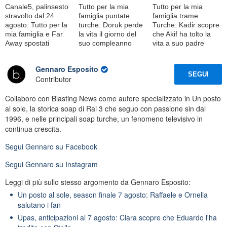
Canale5, palinsesto
Tutto per la mia
Tutto per la mia
stravolto dal 24
famiglia puntate
famiglia trame
agosto: Tutto per la
turche: Doruk perde
Turche: Kadir scopre
mia famiglia e Far
la vita il giorno del
che Akif ha tolto la
Away spostati
suo compleanno
vita a suo padre
Gennaro Esposito
SEGUI
Contributor
Collaboro con Blasting News come autore specializzato in Un posto
al sole, la storica soap di Rai 3 che seguo con passione sin dal
1996, e nelle principali soap turche, un fenomeno televisivo in
continua crescita.
Segui
Gennaro
su Facebook
Segui
Gennaro
su Instagram
Leggi di più sullo stesso argomento da Gennaro Esposito:
Un posto al sole, season finale 7 agosto: Raffaele e Ornella
salutano i fan
Upas, anticipazioni al 7 agosto: Clara scopre che Eduardo l'ha