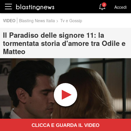
2
Accedi
VIDEO
Blasting News Italia
>
Tv e Gossip
Il Paradiso delle signore 11: la
tormentata storia d'amore tra Odile e
Matteo
CLICCA E GUARDA IL VIDEO