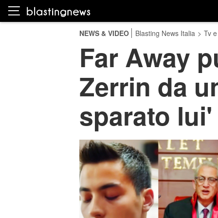
NEWS & VIDEO
Blasting News Italia
>
Tv e
Far Away pu
Zerrin da un
sparato lui'