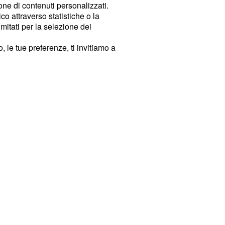
ione di contenuti personalizzati.
o attraverso statistiche o la
imitati per la selezione dei
 le tue preferenze, ti invitiamo a