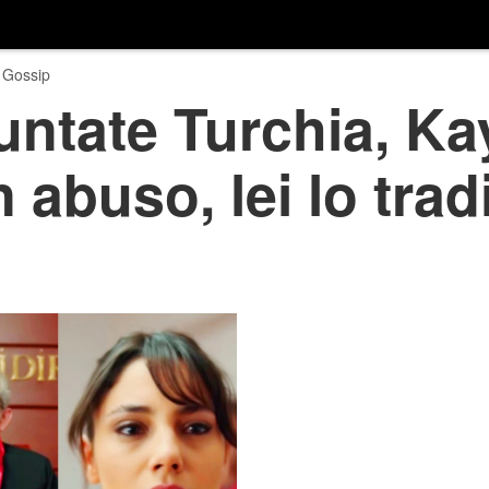
 Gossip
ntate Turchia, Ka
 abuso, lei lo trad