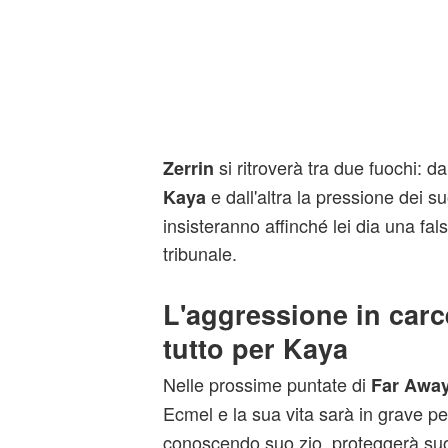
si ritroverà tra due fuochi: d
Zerrin
e dall'altra la pressione dei su
Kaya
insisteranno affinché lei dia una fal
tribunale.
L'aggressione in car
tutto per Kaya
Nelle prossime puntate di
Far Awa
Ecmel e la sua vita sarà in grave pe
conoscendo suo zio, proteggerà suo 