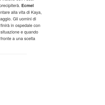
precipiterà.
Ecmel
tare alla vita di Kaya,
aggio. Gli uomini di
 finirà in ospedale con
a situazione e quando
 fronte a una scelta