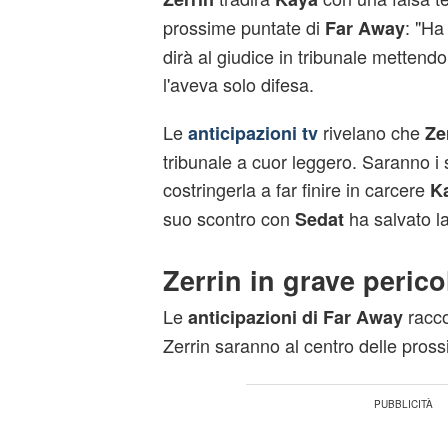
prossime puntate di
: "Ha
Far Away
dirà al giudice in tribunale mettendo
l'aveva solo difesa.
Le
rivelano che
anticipazioni tv
Ze
tribunale a cuor leggero. Saranno i s
costringerla a far finire in carcere
K
suo scontro con
ha salvato la
Sedat
Zerrin in grave peric
Le
racc
anticipazioni di Far Away
Zerrin saranno al centro delle pros