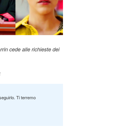
rin cede alle richieste dei
2
seguirlo. Ti terremo