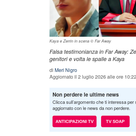
Kaya e Zerrin in scena © Far Away
Falsa testimonianza in Far Away: Zer
genitori e volta le spalle a Kaya
di
Meri Nigro
Aggiornato il 2 luglio 2026 alle ore 10:2
Non perdere le ultime news
Clicca sull’argomento che ti interessa per 
aggiornato con le news da non perdere.
ANTICIPAZIONI TV
TV SOAP