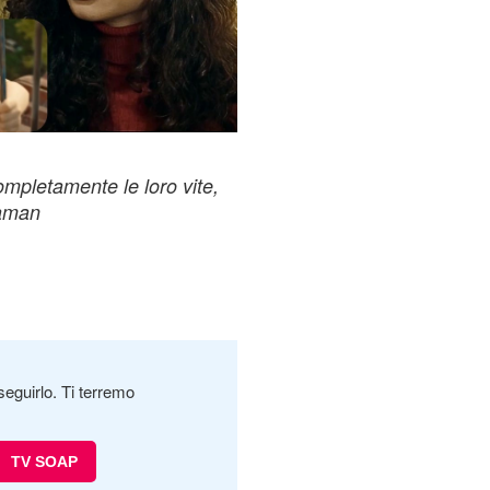
mpletamente le loro vite,
yaman
seguirlo. Ti terremo
TV SOAP