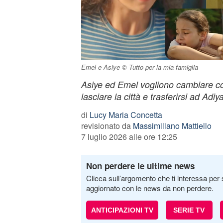
Emel e Asiye © Tutto per la mia famiglia
Asiye ed Emel vogliono cambiare co
lasciare la città e trasferirsi ad Adi
di
Lucy Maria Concetta
revisionato da
Massimiliano Mattiello
7 luglio 2026 alle ore 12:25
Non perdere le ultime news
Clicca sull’argomento che ti interessa per 
aggiornato con le news da non perdere.
ANTICIPAZIONI TV
SERIE TV