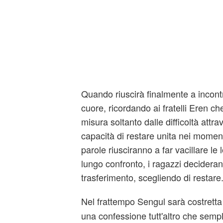
Quando riuscirà finalmente a incontr
cuore, ricordando ai fratelli Eren ch
misura soltanto dalle difficoltà attr
capacità di restare unita nei moment
parole riusciranno a far vacillare le
lungo confronto, i ragazzi deciderann
trasferimento, scegliendo di restare
Nel frattempo Sengul sarà costretta
una confessione tutt'altro che sempl