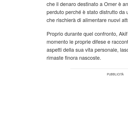
che il denaro destinato a Omer è 
perduto perché è stato distrutto da 
che rischierà di alimentare nuovi attri
Proprio durante quel confronto, Aki
momento le proprie difese e raccon
aspetti della sua vita personale, las
rimaste finora nascoste.