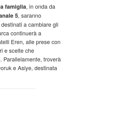
, in onda da
ia famiglia
, saranno
anale 5
 destinati a cambiare gli
turca continuerà a
atelli Eren, alle prese con
ri e scelte che
. Parallelamente, troverà
Doruk e Asiye, destinata