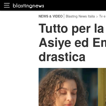
NEWS & VIDEO
Blasting News Italia
>
Tv e
Tutto per la
Asiye ed E
drastica