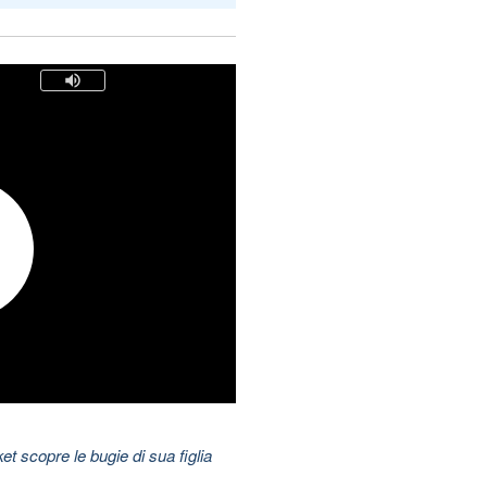
t scopre le bugie di sua figlia