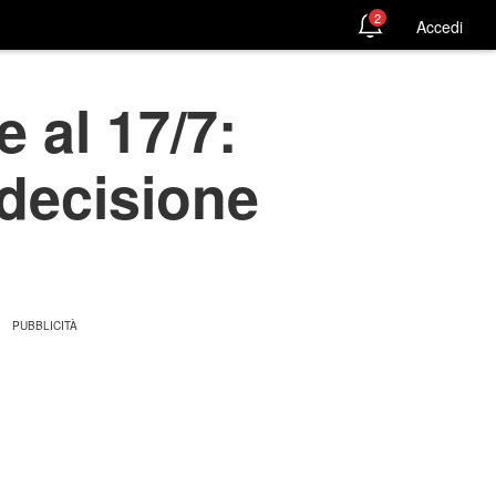
2
Accedi
e al 17/7:
decisione