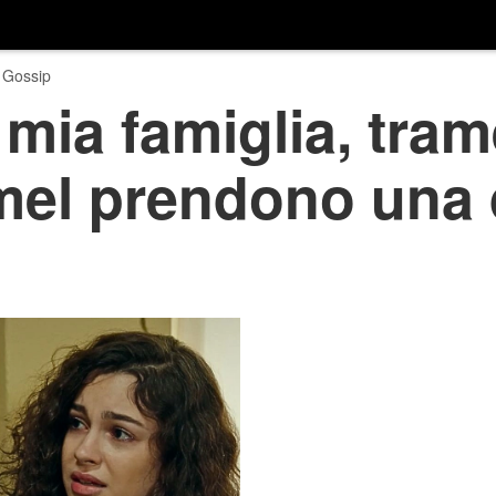
 Gossip
 mia famiglia, tram
mel prendono una 