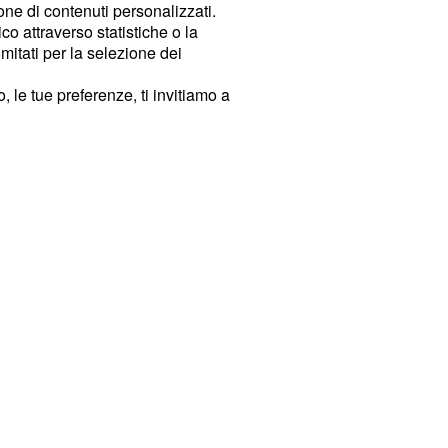
ione di contenuti personalizzati.
o attraverso statistiche o la
imitati per la selezione dei
 le tue preferenze, ti invitiamo a