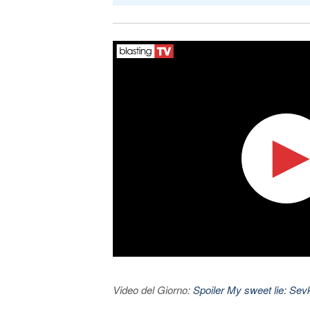
Video del Giorno:
Spoiler My sweet lie: Sevke