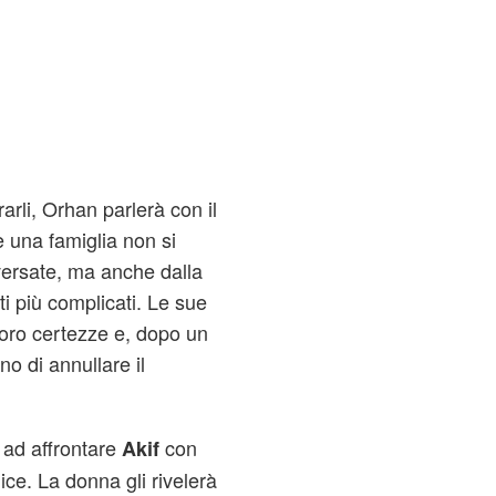
arli, Orhan parlerà con il
e una famiglia non si
aversate, ma anche dalla
i più complicati. Le sue
 loro certezze e, dopo un
o di annullare il
.
 ad affrontare
con
Akif
ice. La donna gli rivelerà