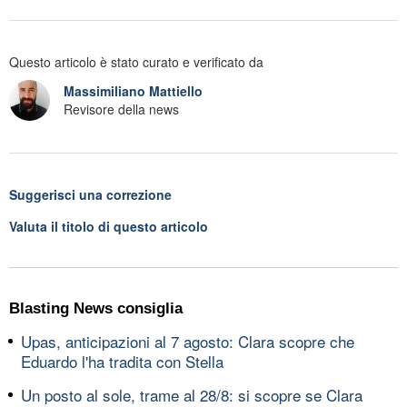
Questo articolo è stato curato e verificato da
Massimiliano Mattiello
Revisore della news
Suggerisci una correzione
Valuta il titolo di questo articolo
Blasting News consiglia
Upas, anticipazioni al 7 agosto: Clara scopre che
Eduardo l'ha tradita con Stella
Un posto al sole, trame al 28/8: si scopre se Clara