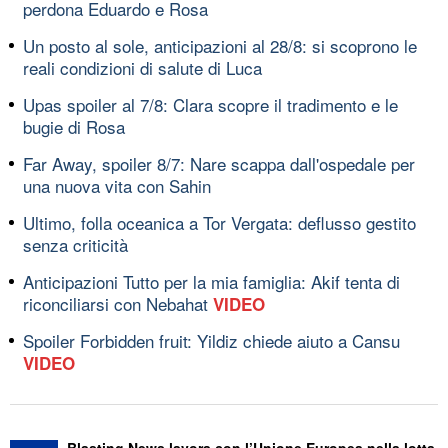
perdona Eduardo e Rosa
Un posto al sole, anticipazioni al 28/8: si scoprono le
reali condizioni di salute di Luca
Upas spoiler al 7/8: Clara scopre il tradimento e le
bugie di Rosa
Far Away, spoiler 8/7: Nare scappa dall'ospedale per
una nuova vita con Sahin
Ultimo, folla oceanica a Tor Vergata: deflusso gestito
senza criticità
Anticipazioni Tutto per la mia famiglia: Akif tenta di
riconciliarsi con Nebahat
VIDEO
Spoiler Forbidden fruit: Yildiz chiede aiuto a Cansu
VIDEO
Blasting News lavora con l’Unione Europea nella lotta