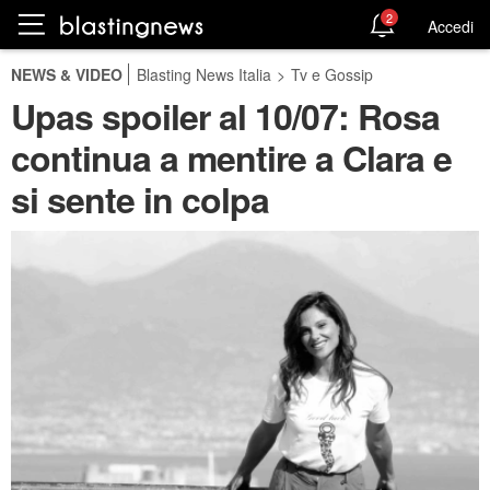
2
Accedi
NEWS & VIDEO
Blasting News Italia
>
Tv e Gossip
Upas spoiler al 10/07: Rosa
continua a mentire a Clara e
si sente in colpa