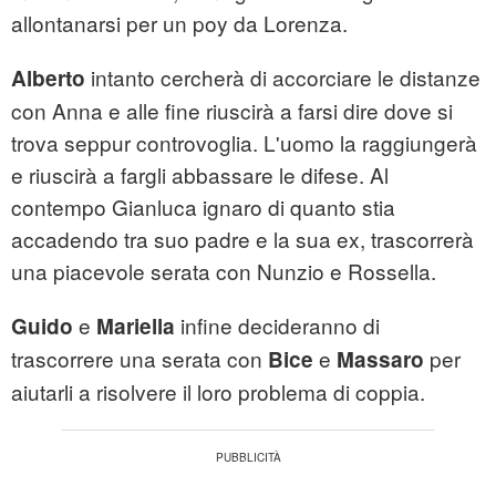
allontanarsi per un poy da Lorenza.
intanto cercherà di accorciare le distanze
Alberto
con Anna e alle fine riuscirà a farsi dire dove si
trova seppur controvoglia. L'uomo la raggiungerà
e riuscirà a fargli abbassare le difese. Al
contempo Gianluca ignaro di quanto stia
accadendo tra suo padre e la sua ex, trascorrerà
una piacevole serata con Nunzio e Rossella.
e
infine decideranno di
Guido
Mariella
trascorrere una serata con
e
per
Bice
Massaro
aiutarli a risolvere il loro problema di coppia.