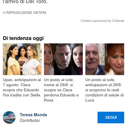
l'arrivo di Del Toro.
© RIPRODUZIONE VIETATA
Content sponsored by Outbrain
Di tendenza oggi
Upas, anticipazioni al
Un posto al sole,
Un posto al sole,
7 agosto: Clara
trame al 28/8: si
anticipazioni al 28/8:
scopre che Eduardo
scopre se Clara
si scoprono le reali
l'ha tradita con Stella
perdona Eduardo e
condizioni di salute di
Rosa
Luca
Teresa Monda
SEGUI
Contributor