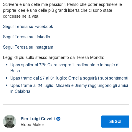
Scrivere è una delle mie passioni. Penso che poter esprimere le
proprie idee è una delle più grandi libertà che ci sono state
concesse nella vita.
Segui
Teresa
su Facebook
Segui
Teresa
su Linkedin
Segui
Teresa
su Instagram
Leggi di più sullo stesso argomento da Teresa Monda:
Upas spoiler al 7/8: Clara scopre il tradimento e le bugie di
Rosa
Upas trame dal 27 al 31 luglio: Ornella seguirà i suoi sentimenti
Upas trame al 24 luglio: Micaela e Jimmy raggiungono gli amici
in Calabria
Pier Luigi Crivelli
SEGUI
Video Maker