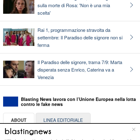
sulla morte di Rosa: 'Non è una mia
scelta'
Rai 1, programmazione stravolta da
settembre: Il Paradiso delle signore non si
ferma
Il Paradiso delle signore, trama 7/9: Marta
disperata senza Enrico, Caterina va a
Venezia
Blasting News lavora con l’Unione Europea nella lotta
contro le fake news
ABOUT
LINEA EDITORIALE
Questa sezione offre informazioni trasparenti su Blasting