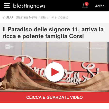
2
Accedi
VIDEO
Blasting News Italia
>
Tv e Gossip
Il Paradiso delle signore 11, arriva la
ricca e potente famiglia Corsi
CLICCA E GUARDA IL VIDEO