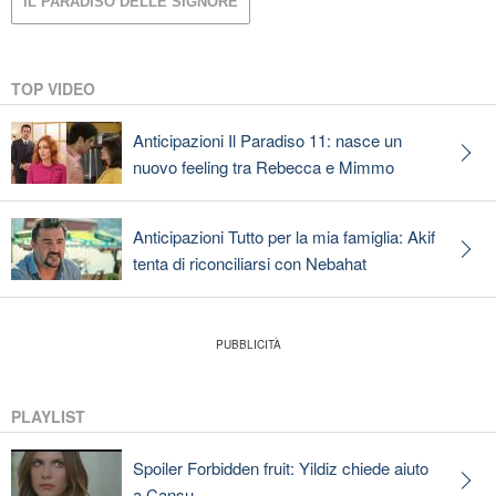
IL PARADISO DELLE SIGNORE
TOP VIDEO
Anticipazioni Il Paradiso 11: nasce un
nuovo feeling tra Rebecca e Mimmo
Anticipazioni Tutto per la mia famiglia: Akif
tenta di riconciliarsi con Nebahat
PLAYLIST
Spoiler Forbidden fruit: Yildiz chiede aiuto
a Cansu