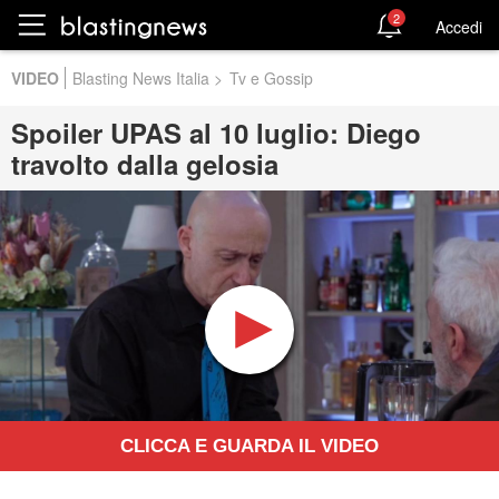
2
Accedi
VIDEO
Blasting News Italia
>
Tv e Gossip
Spoiler UPAS al 10 luglio: Diego
travolto dalla gelosia
CLICCA E GUARDA IL VIDEO