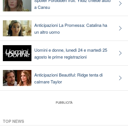
Spoiler Forbidden fruit: Yildiz chiede aiuto
a Cansu
Anticipazioni La Promessa: Catalina ha
un altro uomo
Uomini e donne, lunedì 24 e martedì 25
agosto le prime registrazioni
Anticipazioni Beautiful: Ridge tenta di
calmare Taylor
TOP NEWS