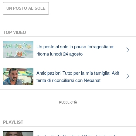
UN POSTO AL SOLE
TOP VIDEO
Un posto al sole in pausa ferragostiana:
ritorna lunedì 24 agosto
Anticipazioni Tutto per la mia famiglia: Akif
tenta di riconciliarsi con Nebahat
PLAYLIST