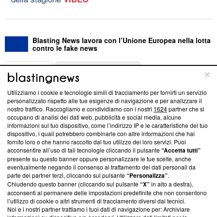
Blasting News lavora con l’Unione Europea nella lotta
contro le fake news
ABOUT
LINEA EDITORIALE
Utilizziamo i cookie e tecnologie simili di tracciamento per fornirti un servizio
Questa sezione offre informazioni trasparenti su Blasting
personalizzato rispetto alle tue esigenze di navigazione e per analizzare il
nostro traffico. Raccogliamo e condividiamo con i nostri
1624
partner che si
News, sui nostri processi editoriali e su come ci impegniamo a
occupano di analisi dei dati web, pubblicità e social media, alcune
creare news di qualità. Inoltre, afferma la nostra aderenza a
informazioni sul tuo dispositivo, come l’indirizzo IP e le caratteristiche del tuo
‘Trust Project - News with Integrity’
Blasting News non è
dispositivo, i quali potrebbero combinarle con altre informazioni che hai
ancora membro del programma, ma ha richiesto di farne
fornito loro o che hanno raccolto dal tuo utilizzo dei loro servizi. Puoi
parte; Trust Project non ha ancora effettuato una verifica di
acconsentire all’uso di tali tecnologie cliccando il pulsante
“Accetta tutti”
conformità agli standard.
presente su questo banner oppure personalizzare le tue scelte, anche
eventualmente negando il consenso al trattamento dei dati personali da
parte dei partner terzi, cliccando sul pulsante
“Personalizza”
.
Su di noi
Chiudendo questo banner (cliccando sul pulsante
“X”
in alto a destra),
acconsenti al permanere delle impostazioni predefinite che non consentono
Team editoriale
l’utilizzo di cookie o altri strumenti di tracciamento diversi dai tecnici.
Noi e i nostri partner trattiamo i tuoi dati di navigazione per: Archiviare
Corporate