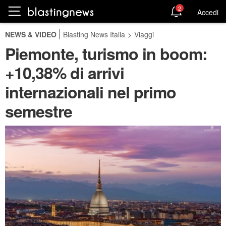
2
Accedi
NEWS & VIDEO
Blasting News Italia
>
Viaggi
Piemonte, turismo in boom:
+10,38% di arrivi
internazionali nel primo
semestre