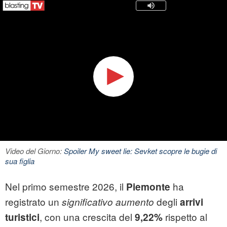
Video del Giorno:
Spoiler My sweet lie: Sevket scopre le bugie di
sua figlia
Nel primo semestre 2026, il
ha
Piemonte
registrato un
degli
significativo aumento
arrivi
, con una crescita del
rispetto al
turistici
9,22%