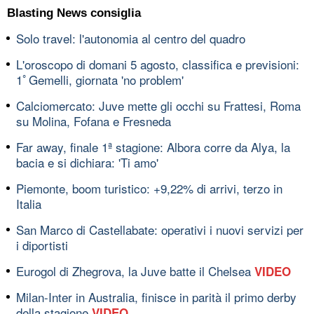
Blasting News consiglia
Solo travel: l'autonomia al centro del quadro
L'oroscopo di domani 5 agosto, classifica e previsioni:
1ﾟGemelli, giornata 'no problem'
Calciomercato: Juve mette gli occhi su Frattesi, Roma
su Molina, Fofana e Fresneda
Far away, finale 1ª stagione: Albora corre da Alya, la
bacia e si dichiara: 'Ti amo'
Piemonte, boom turistico: +9,22% di arrivi, terzo in
Italia
San Marco di Castellabate: operativi i nuovi servizi per
i diportisti
Eurogol di Zhegrova, la Juve batte il Chelsea
VIDEO
Milan-Inter in Australia, finisce in parità il primo derby
della stagione
VIDEO