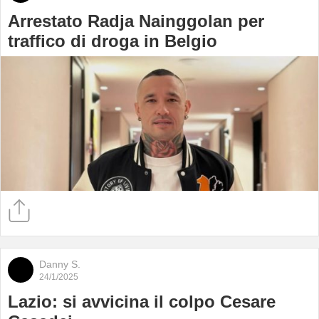
Arrestato Radja Nainggolan per
traffico di droga in Belgio
Danny S.
24/1/2025
Lazio: si avvicina il colpo Cesare