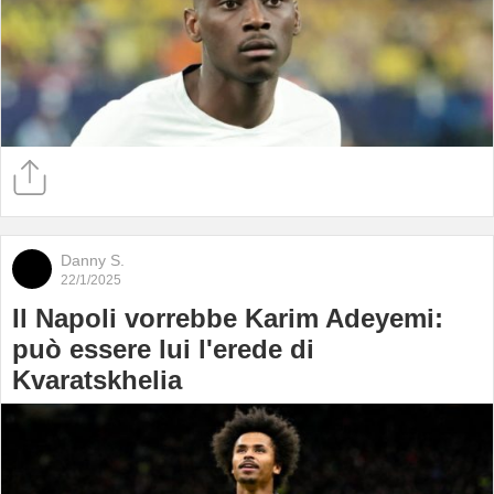
Danny S.
22/1/2025
Il Napoli vorrebbe Karim Adeyemi:
può essere lui l'erede di
Kvaratskhelia