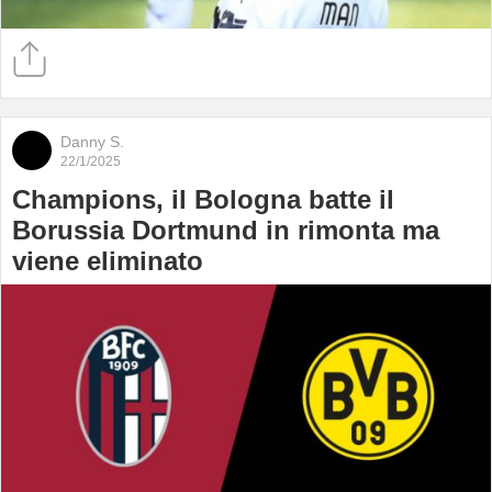
Danny S.
22/1/2025
Champions, il Bologna batte il
Borussia Dortmund in rimonta ma
viene eliminato