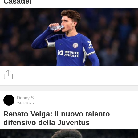
Casadei
Danny S.
24/1/2025
Renato Veiga: il nuovo talento
difensivo della Juventus