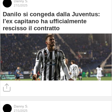
Danny S.
27/1/2025
Danilo si congeda dalla Juventus:
l'ex capitano ha ufficialmente
rescisso il contratto
Danny S.
27/1/2025