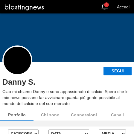
2
Accedi
SEGUI
Danny S.
Ciao mi chiamo Danny e sono appassionato di calcio. Spero che le
mie news possano far avvicinare quanta più gente possibile al
mondo del calcio e del suo mercato.
Portfolio
Chi sono
Connessioni
Canali