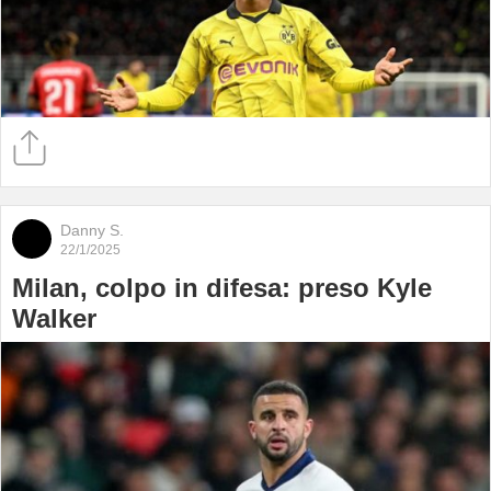
Danny S.
22/1/2025
Milan, colpo in difesa: preso Kyle
Walker