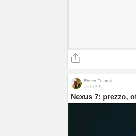
Enrica Falangi
13/11/2013
Nexus 7: prezzo, of