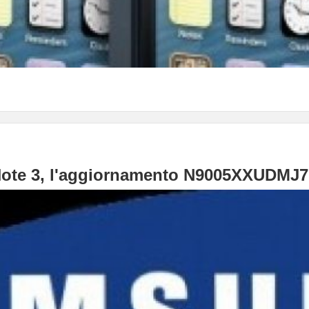
te 3, l'aggiornamento N9005XXUDMJ7 è a