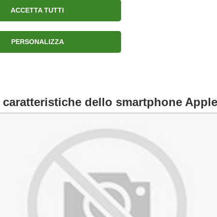
ACCETTA TUTTI
Chi sono
Connessioni
PERSONALIZZA
e caratteristiche dello smartphone Appl