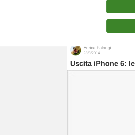
Portfolio
Enrica Falangi
28/3/2014
Uscita iPhone 6: l