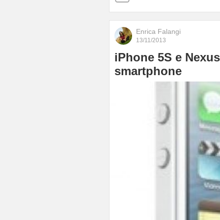
Enrica Falangi
13/11/2013
iPhone 5S e Nexus 
smartphone