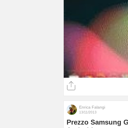
Enrica Falangi
13/11/2013
Prezzo Samsung Gal