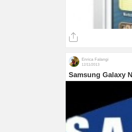
Enrica Falangi
12/11/2013
Samsung Galaxy No